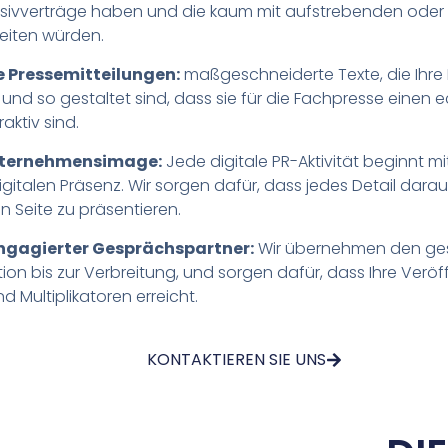
lusivverträge haben und die kaum mit aufstrebenden od
iten würden.
e Pressemitteilungen:
maßgeschneiderte Texte, die Ihre E
 und so gestaltet sind, dass sie für die Fachpresse einen
aktiv sind.
nternehmensimage:
Jede digitale PR-Aktivität beginnt m
gitalen Präsenz. Wir sorgen dafür, dass jedes Detail darau
n Seite zu präsentieren.
engagierter Gesprächspartner:
Wir übernehmen den gesa
ion bis zur Verbreitung, und sorgen dafür, dass Ihre Veröff
d Multiplikatoren erreicht.
KONTAKTIEREN SIE UNS