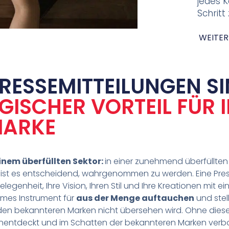
jedes 
Schritt
WEITER
RESSEMITTEILUNGEN S
GISCHER VORTEIL FÜR 
ARKE
einem überfüllten Sektor:
in einer zunehmend überfüllten
st es entscheidend, wahrgenommen zu werden. Eine Presse
legenheit, Ihre Vision, Ihren Stil und Ihre Kreationen mit ei
sames Instrument für
aus der Menge auftauchen
und stell
den bekannteren Marken nicht übersehen wird. Ohne diese
 unentdeckt und im Schatten der bekannteren Marken verb