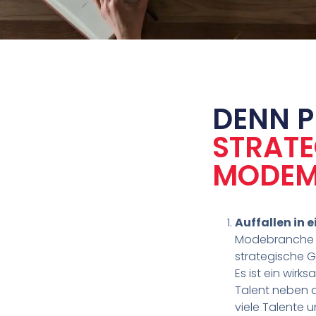
DENN P
STRATE
MODEM
Auffallen in 
Modebranche i
strategische Ge
Es ist ein wirk
Talent neben 
viele Talente