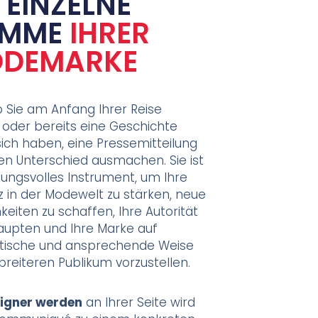
E EINZELNE
IMME
IHRER
DEMARKE
b Sie am Anfang Ihrer Reise
 oder bereits eine Geschichte
sich haben, eine Pressemitteilung
en Unterschied ausmachen. Sie ist
kungsvolles Instrument, um Ihre
 in der Modewelt zu stärken, neue
keiten zu schaffen, Ihre Autorität
aupten und Ihre Marke auf
tische und ansprechende Weise
reiteren Publikum vorzustellen.
igner werden
an Ihrer Seite wird