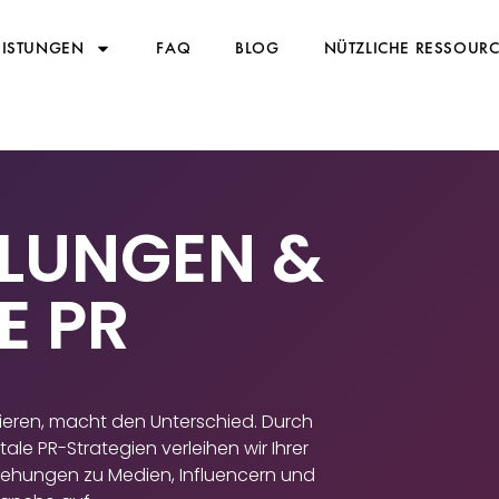
EISTUNGEN
FAQ
BLOG
NÜTZLICHE RESSOUR
ILUNGEN &
E PR
ntieren, macht den Unterschied. Durch
ale PR-Strategien verleihen wir Ihrer
iehungen zu Medien, Influencern und