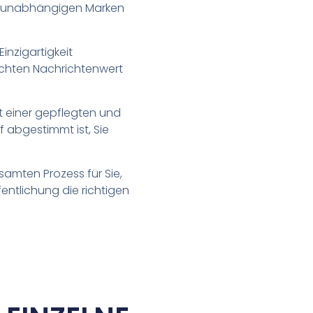
er unabhängigen Marken
inzigartigkeit
 echten Nachrichtenwert
it einer gepflegten und
f abgestimmt ist, Sie
mten Prozess für Sie,
entlichung die richtigen