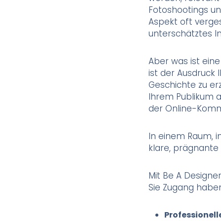
Fotoshootings un
Aspekt oft verges
unterschätztes In
Aber was ist eine
ist der Ausdruck 
Geschichte zu er
Ihrem Publikum 
der Online-Komm
In einem Raum, in
klare, prägnante
Mit Be A Designe
Sie Zugang haben
Professionell