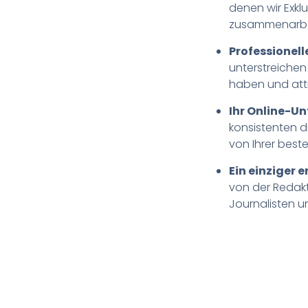
denen wir Exk
zusammenarbe
Professionell
unterstreichen
haben und attr
Ihr Online-U
konsistenten di
von Ihrer beste
Ein einziger 
von der Redakt
Journalisten un