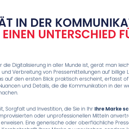
ÄT IN DER KOMMUNIKA
EINEN UNTERSCHIED FÜ
der die Digitalisierung in aller Munde ist, gerät man lei
g und Verbreitung von Pressemitteilungen auf billige
s auf den ersten Blick praktisch erscheint, erfasst of
 Nuancen und Details, die die Kommunikation in der 
 machen.
t, Sorgfalt und Investition, die Sie in Ihr
Ihre Marke s
provisierten oder unprofessionellen Mitteln anvertr
r erweisen. Eine generische oder oberflächliche Press