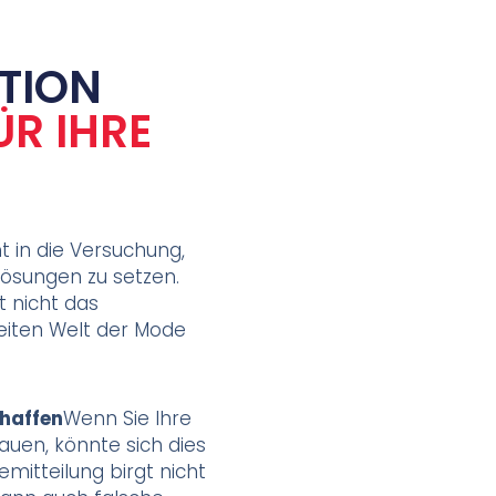
TION
R IHRE
cht in die Versuchung,
 Lösungen zu setzen.
t nicht das
weiten Welt der Mode
chaffen
Wenn Sie Ihre
auen, könnte sich dies
emitteilung birgt nicht