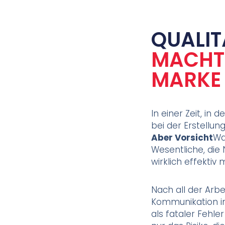
QUALIT
MACHT 
MARKE
In einer Zeit, in 
bei der Erstellun
Aber Vorsicht
Wa
Wesentliche, die
wirklich effektiv
Nach all der Arbei
Kommunikation im
als fataler Fehle