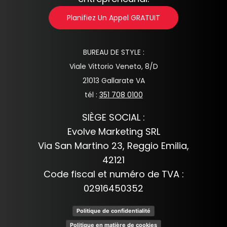
Planifiez Un Appel GRATUIT
BUREAU DE STYLE :
Viale Vittorio Veneto, 8/D
21013 Gallarate VA
tél :
351 708 0100
SIÈGE SOCIAL :
Evolve Marketing SRL
Via San Martino 23, Reggio Emilia,
42121
Code fiscal et numéro de TVA :
02916450352
Politique de confidentialité
Politique en matière de cookies