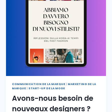
COMMUNICATION DE LA MARQUE
|
MARKETING DE LA
MARQUE
|
START-UP DE LA MODE
Avons-nous besoin de
nouveaux designers ?