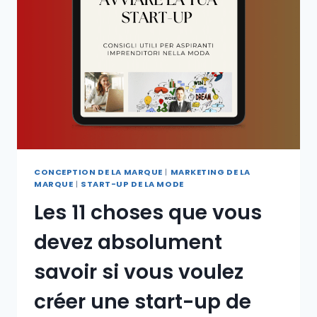
CONCEPTION DE LA MARQUE
|
MARKETING DE LA
MARQUE
|
START-UP DE LA MODE
Les 11 choses que vous
devez absolument
savoir si vous voulez
créer une start-up de