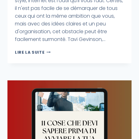
style, Internet est l'outil qu'il vous faut. Certes,
il n'est pas facile de se démarquer de tous
ceux qui ont la même ambition que vous,
mais avec des idées claires et un peu
d'organisation, cet obstacle peut être
facilement surmonté. Tavi Gevinson,...
LIRE LA SUITE