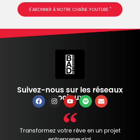
S'ABONNER À NOTRE CHAÎNE YOUTUBE "
Suivez-nous sur les réseaux
sociaux :
Transformez votre rêve en un projet
entrepreneurial.