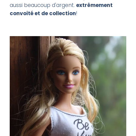
aussi beaucoup d'argent.
extrêmement
convoité et de collection
!