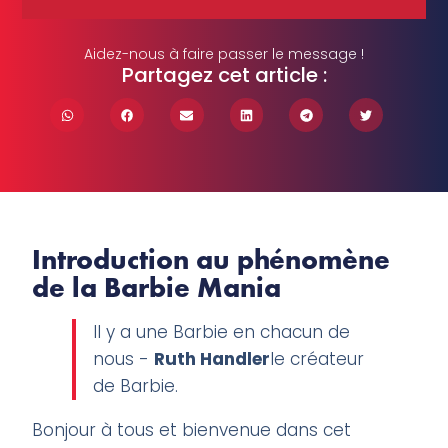
Aidez-nous à faire passer le message !
Partagez cet article :
Introduction au phénomène
de la Barbie Mania
Il y a une Barbie en chacun de
nous -
Ruth Handler
le créateur
de Barbie.
Bonjour à tous et bienvenue dans cet