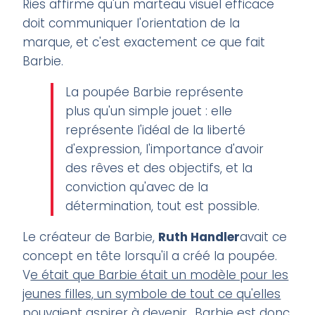
Ries affirme qu'un marteau visuel efficace
doit communiquer l'orientation de la
marque, et c'est exactement ce que fait
Barbie.
La poupée Barbie représente
plus qu'un simple jouet : elle
représente l'idéal de la liberté
d'expression, l'importance d'avoir
des rêves et des objectifs, et la
conviction qu'avec de la
détermination, tout est possible.
Le créateur de Barbie,
Ruth Handler
avait ce
concept en tête lorsqu'il a créé la poupée.
V
e était que Barbie était un modèle pour les
jeunes filles, un symbole de tout ce qu'elles
pouvaient aspirer à devenir.
. Barbie est donc