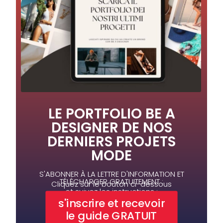
LE PORTFOLIO BE A
DESIGNER DE NOS
DERNIERS PROJETS
MODE
S'ABONNER À LA LETTRE D'INFORMATION ET
TÉLÉCHARGER GRATUITEMENT :
Cliquez sur le bouton ci-dessous
et suivez les instructions :
s'inscrire et recevoir
le guide GRATUIT