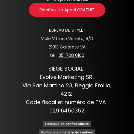
Planifiez Un Appel GRATUIT
BUREAU DE STYLE :
Viale Vittorio Veneto, 8/D
21013 Gallarate VA
tél :
351 708 0100
SIÈGE SOCIAL :
Evolve Marketing SRL
Via San Martino 23, Reggio Emilia,
42121
Code fiscal et numéro de TVA :
02916450352
Politique de confidentialité
Politique en matière de cookies