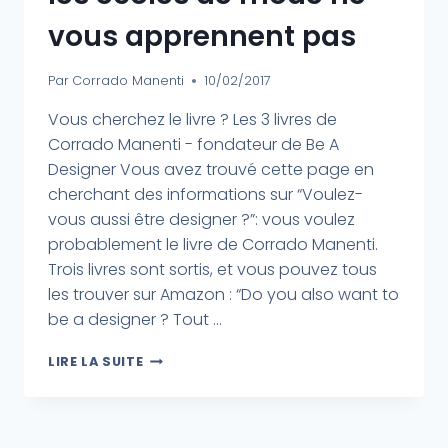
vous apprennent pas
Par
Corrado Manenti
10/02/2017
Vous cherchez le livre ? Les 3 livres de
Corrado Manenti - fondateur de Be A
Designer Vous avez trouvé cette page en
cherchant des informations sur “Voulez-
vous aussi être designer ?”: vous voulez
probablement le livre de Corrado Manenti.
Trois livres sont sortis, et vous pouvez tous
les trouver sur Amazon : “Do you also want to
be a designer ? Tout ...
LIRE LA SUITE