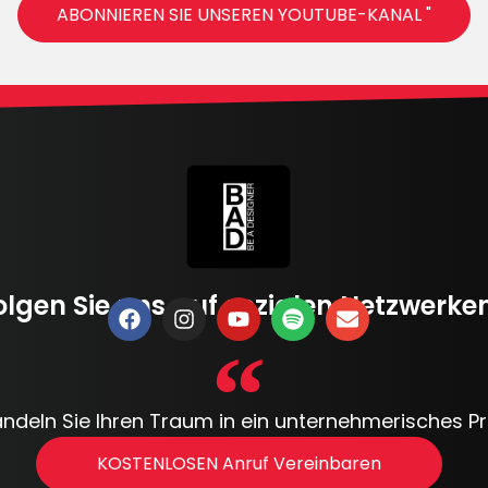
ABONNIEREN SIE UNSEREN YOUTUBE-KANAL "
olgen Sie uns auf sozialen Netzwerken
ndeln Sie Ihren Traum in ein unternehmerisches Pro
KOSTENLOSEN Anruf Vereinbaren