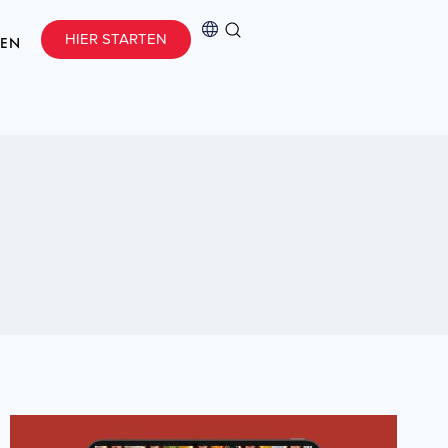
HIER STARTEN
CEN