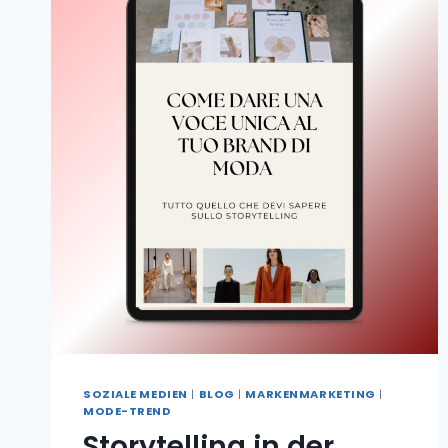
SOZIALE MEDIEN
|
BLOG
|
MARKENMARKETING
|
MODE-TREND
Storytelling in der