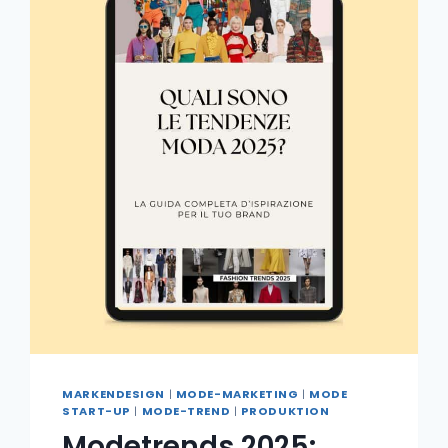
MARKENDESIGN
|
MODE-MARKETING
|
MODE
START-UP
|
MODE-TREND
|
PRODUKTION
Modetrends 2025: