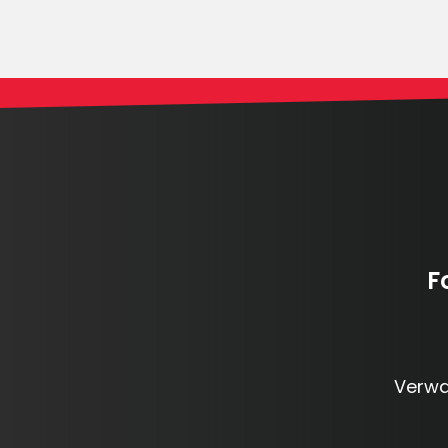
F
Verwa