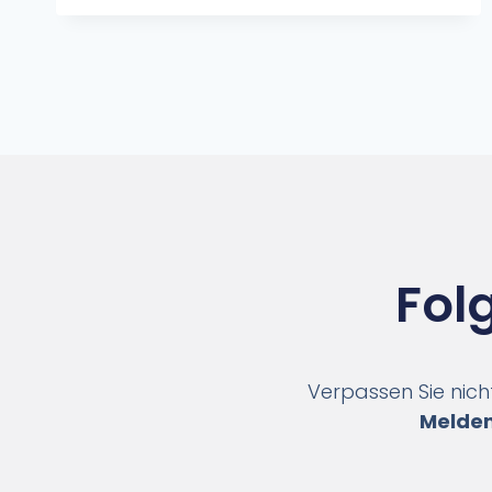
Fol
Verpassen Sie nich
Melden