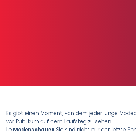
Es gibt einen Moment, von dem jeder junge Modede
vor Publikum auf dem Laufsteg zu sehen.
Le
Modenschauen
Sie sind nicht nur der letzte S