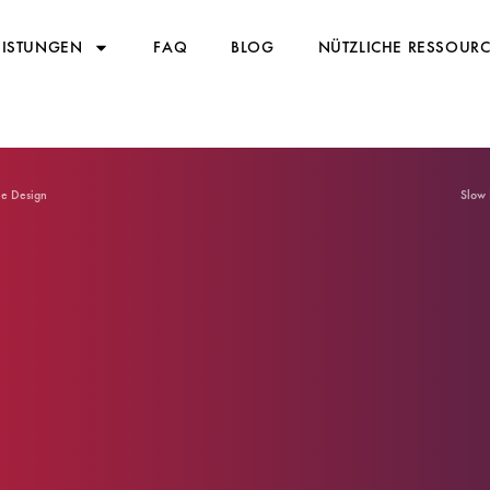
EISTUNGEN
FAQ
BLOG
NÜTZLICHE RESSOUR
ne Design
Slow 