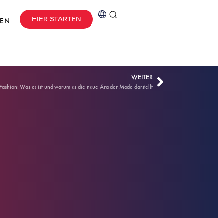
HIER STARTEN
CEN
WEITER
Fashion: Was es ist und warum es die neue Ära der Mode darstellt