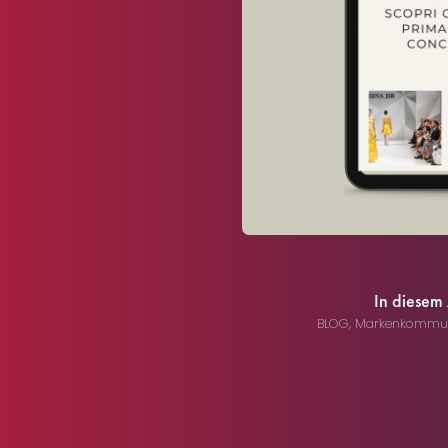
In diesem
BLOG
,
Markenkommun