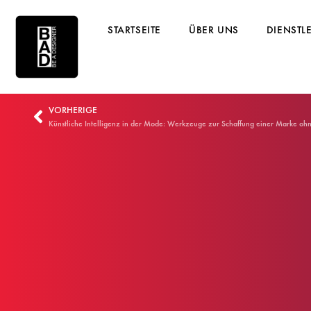
STARTSEITE
ÜBER UNS
DIENSTL
VORHERIGE
Künstliche Intelligenz in der Mode: Werkzeuge zur Schaffung einer Marke oh