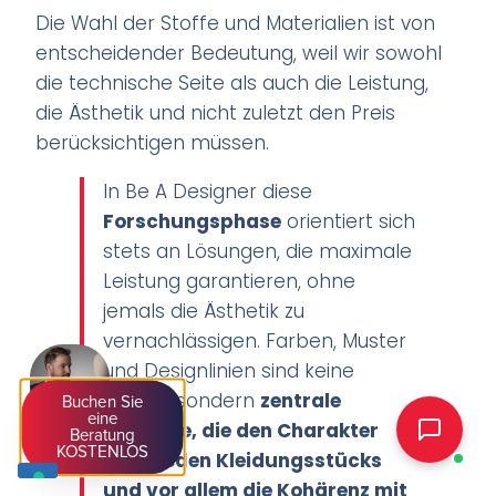
Die Wahl der Stoffe und Materialien ist von
entscheidender Bedeutung, weil wir sowohl
die technische Seite als auch die Leistung,
die Ästhetik und nicht zuletzt den Preis
berücksichtigen müssen.
In Be A Designer diese
Forschungsphase
orientiert sich
stets an Lösungen, die maximale
Leistung garantieren, ohne
jemals die Ästhetik zu
vernachlässigen. Farben, Muster
und Designlinien sind keine
Details, sondern
zentrale
Buchen Sie
eine
Elemente, die den Charakter
Beratung
KOSTENLOS
eines jeden Kleidungsstücks
und vor allem die Kohärenz mit