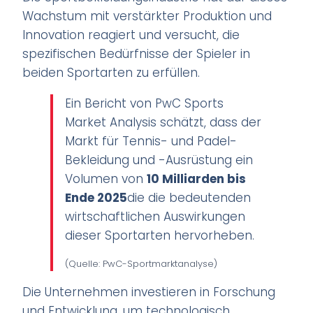
Wachstum mit verstärkter Produktion und
Innovation reagiert und versucht, die
spezifischen Bedürfnisse der Spieler in
beiden Sportarten zu erfüllen.
Ein Bericht von PwC Sports
Market Analysis
schätzt, dass der
Markt für Tennis- und Padel-
Bekleidung und -Ausrüstung ein
Volumen von
10
Milliarden bis
Ende 2025
die die bedeutenden
wirtschaftlichen Auswirkungen
dieser Sportarten hervorheben.
(Quelle: PwC-Sportmarktanalyse)
Die Unternehmen investieren in Forschung
und Entwicklung, um technologisch