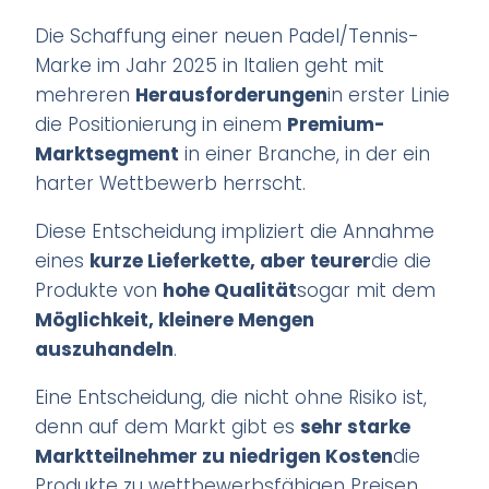
Die Schaffung einer neuen Padel/Tennis-
Marke im Jahr 2025 in Italien geht mit
mehreren
Herausforderungen
in erster Linie
die Positionierung in einem
Premium-
Marktsegment
in einer Branche, in der ein
harter Wettbewerb herrscht.
Diese Entscheidung impliziert die Annahme
eines
kurze Lieferkette, aber teurer
die die
Produkte von
hohe Qualität
sogar mit dem
Möglichkeit, kleinere Mengen
auszuhandeln
.
Eine Entscheidung, die nicht ohne Risiko ist,
denn auf dem Markt gibt es
sehr starke
Marktteilnehmer zu niedrigen Kosten
die
Produkte zu wettbewerbsfähigen Preisen