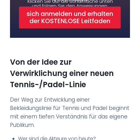
Klicken Sie auf die Schaltfläche unten
und folgen Sie den Anweisungen:
sich anmelden und erhalten
der KOSTENLOSE Leitfaden
Von der Idee zur
Verwirklichung einer neuen
Tennis-/Padel-Linie
Der Weg zur Entwicklung einer
Bekleidungslinie für Tennis und Padel beginnt
mit einem tiefen Verständnis für das eigene
Publikum.
Wer sind die Akteure von heute?