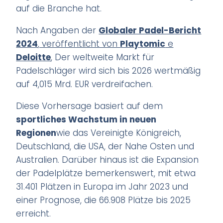
auf die Branche hat.
Nach Angaben der
Globaler Padel-Bericht
2024
, veröffentlicht von
Playtomic
e
Deloitte
,
Der weltweite Markt für
Padelschläger wird sich bis 2026 wertmäßig
auf 4,015 Mrd. EUR verdreifachen.
Diese Vorhersage basiert auf dem
sportliches Wachstum in neuen
Regionen
wie das Vereinigte Königreich,
Deutschland, die USA, der Nahe Osten und
Australien. Darüber hinaus ist die Expansion
der Padelplätze bemerkenswert, mit etwa
31.401 Plätzen in Europa im Jahr 2023 und
einer Prognose, die 66.908 Plätze bis 2025
erreicht.