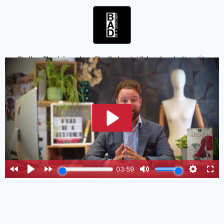
Stellen Sie sicher, dass Sie die Lautstärke einschalten
.