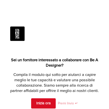
Sei un fornitore interessato a collaborare con Be A
Designer?
Alternativen:
Compila il modulo qui sotto per aiutarci a capire
meglio le tue capacità e valutare una possibile
collaborazione. Siamo sempre alla ricerca di
partner affidabili per offrire il meglio ai nostri clienti.
Inizia ora
Premi Invio ↵