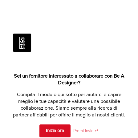
Sei un fornitore interessato a collaborare con Be A
Designer?
Alternative:
Compila il modulo qui sotto per aiutarci a capire
meglio le tue capacità e valutare una possibile
collaborazione. Siamo sempre alla ricerca di
partner affidabili per offrire il meglio ai nostri clienti.
Inizia ora
Premi Invio ↵