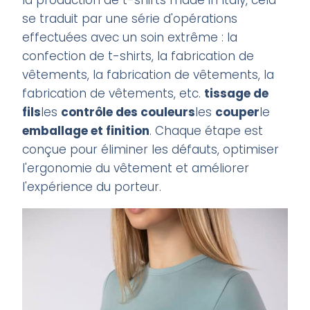
la production de t-shirts made in Italy, cela
se traduit par une série d'opérations
effectuées avec un soin extrême : la
confection de t-shirts, la fabrication de
vêtements, la fabrication de vêtements, la
fabrication de vêtements, etc.
tissage de
fils
les
contrôle des couleurs
les
couper
le
emballage et finition
. Chaque étape est
conçue pour éliminer les défauts, optimiser
l'ergonomie du vêtement et améliorer
l'expérience du porteur.