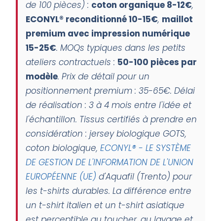
de 100 pièces) :
coton organique 8-12€
,
ECONYL® reconditionné 10-15€
,
maillot
premium avec impression numérique
15-25€
. MOQs typiques dans les petits
ateliers contractuels :
50-100 pièces par
modèle
. Prix de détail pour un
positionnement premium : 35-65€. Délai
de réalisation : 3 à 4 mois entre l'idée et
l'échantillon. Tissus certifiés à prendre en
considération : jersey biologique GOTS,
coton biologique,
ECONYL® - LE SYSTÈME
DE GESTION DE L'INFORMATION DE L'UNION
EUROPÉENNE (UE)
d'Aquafil (Trento) pour
les t-shirts durables. La différence entre
un t-shirt italien et un t-shirt asiatique
est perceptible au toucher, au lavage et