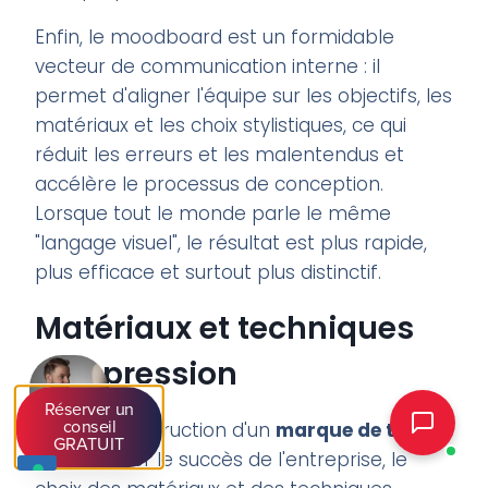
Enfin, le moodboard est un formidable
vecteur de communication interne : il
permet d'aligner l'équipe sur les objectifs, les
matériaux et les choix stylistiques, ce qui
réduit les erreurs et les malentendus et
accélère le processus de conception.
Lorsque tout le monde parle le même
"langage visuel", le résultat est plus rapide,
plus efficace et surtout plus distinctif.
Matériaux et techniques
d'impression
Réserver un
Dans la construction d'un
marque de t-shirt
conseil
GRATUIT
Pour assurer le succès de l'entreprise, le