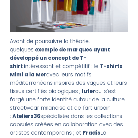
Avant de poursuivre la théorie,
quelques
exemple de marques ayant
développé un concept de T-
shirt
intéressant et compétitif : le
T-shirts
Mimi a la Mer
avec leurs motifs
méditerranéens inspirés des vagues et leurs
tissus certifiés biologiques ;
Iuter
qui s'est
forgé une forte identité autour de la culture
streetwear milanaise et de l'art urbain
;
Ateliers36
spécialisée dans les collections
capsules créées en collaboration avec des
artistes contemporains ; et
Fradis
La