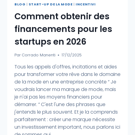
BLOG
|
START-UP DE LA MODE
|
INCENTIVI
Comment obtenir des
financements pour les
startups en 2026
Par
Corrado Manenti
17/12/2025
Tous les appels d'offres, incitations et aides
pour transformer votre rêve dans le domaine
de la mode en une entreprise concrète “ Je
voudrais lancer ma marque de mode, mais
je n'ai pas les moyens financiers pour
démarrer. ” C'est l'une des phrases que
j'entends le plus souvent. Et je la comprends
parfaitement : créer une marque nécessite
un investissement important, nous parlons ici
de sommes qui...