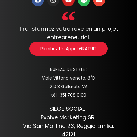
Transformez votre rêve en un projet
entrepreneurial.
Planifiez Un Appel GRATUIT
BUREAU DE STYLE :
Viale Vittorio Veneto, 8/D
21013 Gallarate VA
tél :
351 708 0100
SIÈGE SOCIAL :
Evolve Marketing SRL
Via San Martino 23, Reggio Emilia,
42121