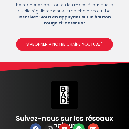
Ne manquez pas toutes les mises à jour que je
publie régulièrement sur ma chaîne YouTube.
Inscrivez-vous en appuyant sur le bouton
rouge ci-dessous :
S'ABONNER À NOTRE CHAÎNE YOUTUBE "
Suivez-nous sur les réseaux
sociaux :