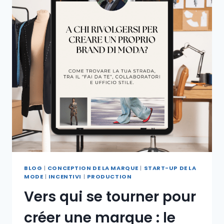
BLOG
|
CONCEPTION DE LA MARQUE
|
START-UP DE LA
MODE
|
INCENTIVI
|
PRODUCTION
Vers qui se tourner pour
créer une marque : le