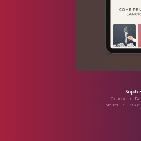
Sujets 
Conception De 
Marketing De Con