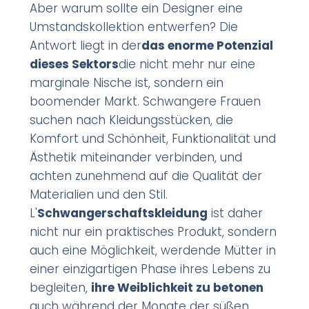
Aber warum sollte ein Designer eine
Umstandskollektion entwerfen? Die
Antwort liegt in der
das enorme Potenzial
dieses Sektors
die nicht mehr nur eine
marginale Nische ist, sondern ein
boomender Markt. Schwangere Frauen
suchen nach Kleidungsstücken, die
Komfort und Schönheit, Funktionalität und
Ästhetik miteinander verbinden, und
achten zunehmend auf die Qualität der
Materialien und den Stil.
L'
Schwangerschaftskleidung
ist daher
nicht nur ein praktisches Produkt, sondern
auch eine Möglichkeit, werdende Mütter in
einer einzigartigen Phase ihres Lebens zu
begleiten,
ihre Weiblichkeit zu betonen
auch während der Monate der süßen