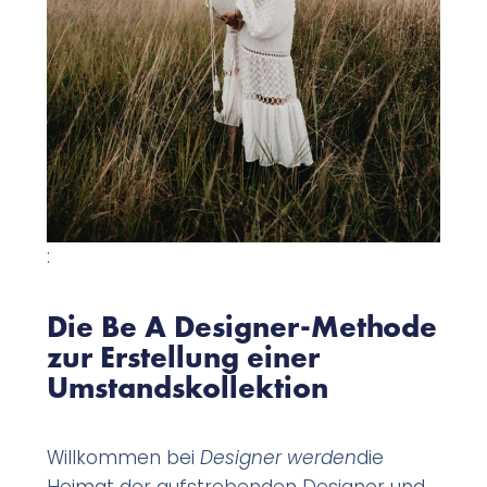
:
Die Be A Designer-Methode
zur Erstellung einer
Umstandskollektion
Willkommen bei
Designer werden
die
Heimat der aufstrebenden Designer und