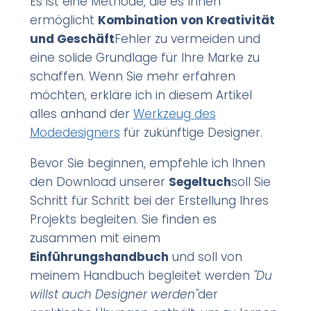
Es ist eine Methode, die es Ihnen
ermöglicht
Kombination von Kreativität
und Geschäft
Fehler zu vermeiden und
eine solide Grundlage für Ihre Marke zu
schaffen. Wenn Sie mehr erfahren
möchten, erkläre ich in diesem Artikel
alles anhand der
Werkzeug des
Modedesigners
für zukünftige Designer.
Bevor Sie beginnen, empfehle ich Ihnen
den Download unserer
Segeltuch
soll Sie
Schritt für Schritt bei der Erstellung Ihres
Projekts begleiten. Sie finden es
zusammen mit einem
Einführungshandbuch
und soll von
meinem Handbuch begleitet werden
"Du
willst auch Designer werden"
der