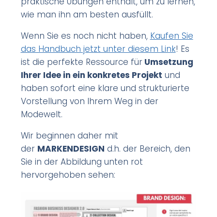
praktische Übungen enthält, um zu lernen,
wie man ihn am besten ausfüllt.
Wenn Sie es noch nicht haben,
Kaufen Sie
das Handbuch jetzt unter diesem Link
! Es
ist die perfekte Ressource für
Umsetzung
Ihrer Idee in ein konkretes Projekt
und
haben sofort eine klare und strukturierte
Vorstellung von Ihrem Weg in der
Modewelt.
Wir beginnen daher mit
der
MARKENDESIGN
d.h. der Bereich, den
Sie in der Abbildung unten rot
hervorgehoben sehen: