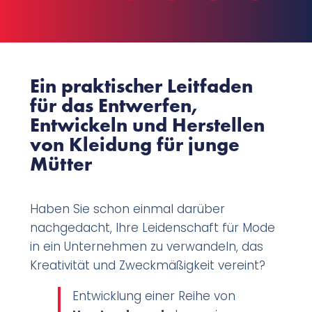
Ein praktischer Leitfaden
für das Entwerfen,
Entwickeln und Herstellen
von Kleidung für junge
Mütter
Haben Sie schon einmal darüber
nachgedacht, Ihre Leidenschaft für Mode
in ein Unternehmen zu verwandeln, das
Kreativität und Zweckmäßigkeit vereint?
Entwicklung einer Reihe von