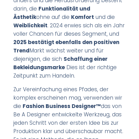
anders und die Herausforderung besteht
darin, die
Funktionalität und
Ästhetik
ohne auf die
Komfort
und die
Weiblichkeit
. 2024 erwies sich als ein Jahr
voller Chancen für dieses Segment, und
2025 bestätigt ebenfalls den positiven
Trend
Markt wächst weiter und für
diejenigen, die sich
Schaffung einer
Bekleidungsmarke
Dies ist der richtige
Zeitpunkt zum Handeln.
Zur Vereinfachung eines Pfades, der
komplex erscheinen mag, verwenden wir
die
Fashion Business Designer™
das von
Be A Designer entwickelte Werkzeug, das
jeden Schritt von der ersten Idee bis zur
Produktion klar und überschaubar macht.