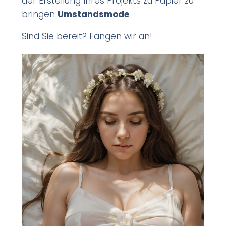
der Erstellung Ihres Projekts zu Papier zu
bringen
Umstandsmode
.
Sind Sie bereit? Fangen wir an!