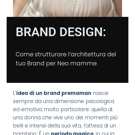
BRAND DESIGN:
Come strutturare l’architettura del
tuo Brand per Neo mamme
L’
idea di un brand premaman
nasce
sempre da una dimensione psicologica
ed emotiva molto particolare: quella di
una donna che vive uno dei momenti più
belli e intensi della sua vita, l’attesa di un
bambino. È un
periodo magico
, in cui la