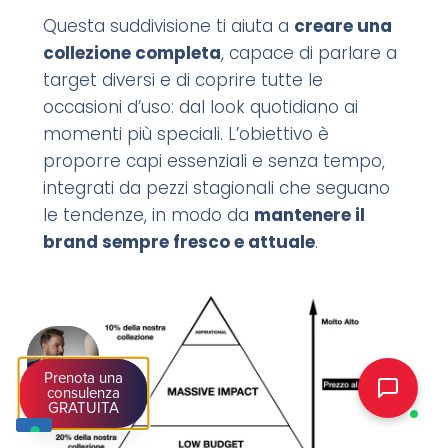
Questa suddivisione ti aiuta a
creare una
collezione completa
, capace di parlare a
target diversi e di coprire tutte le
occasioni d’uso: dal look quotidiano ai
momenti più speciali. L’obiettivo è
proporre capi essenziali e senza tempo,
integrati da pezzi stagionali che seguano
le tendenze, in modo da
mantenere il
brand sempre fresco e attuale
.
Prenota una
consulenza
GRATUITA