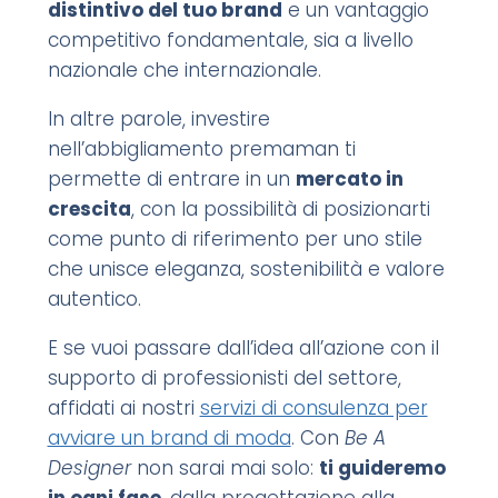
distintivo del tuo brand
e un vantaggio
competitivo fondamentale, sia a livello
nazionale che internazionale.
In altre parole, investire
nell’abbigliamento premaman ti
permette di entrare in un
mercato in
crescita
, con la possibilità di posizionarti
come punto di riferimento per uno stile
che unisce eleganza, sostenibilità e valore
autentico.
E se vuoi passare dall’idea all’azione con il
supporto di professionisti del settore,
affidati ai nostri
servizi di consulenza per
avviare un brand di moda
. Con
Be A
Designer
non sarai mai solo:
ti guideremo
in ogni fase
, dalla progettazione alla