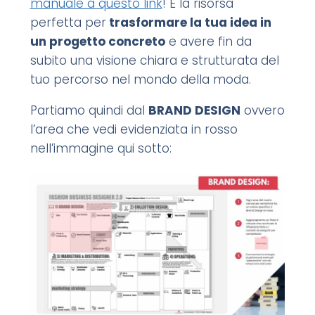
manuale a questo link
! È la risorsa
perfetta per
trasformare la tua idea in
un progetto concreto
e avere fin da
subito una visione chiara e strutturata del
tuo percorso nel mondo della moda.
Partiamo quindi dal
BRAND DESIGN
ovvero
l’area che vedi evidenziata in rosso
nell’immagine qui sotto: