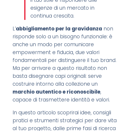
il tuo stile e rispondere alle
esigenze di un mercato in
continua crescita.
L’
abbigliamento per la gravidanza
non
risponde solo a un bisogno funzionale: è
anche un modo per comunicare
empowerment e fiducia, due valori
fondamentali per distinguere il tuo brand.
Ma per arrivare a questo risultato non
basta disegnare capi originali: serve
costruire intorno alla collezione un
marchio autentico e riconoscibile
,
capace di trasmettere identità e valori.
In questo articolo scoprirai idee, consigli
pratici e strumenti strategici per dare vita
al tuo progetto, dalle prime fasi di ricerca