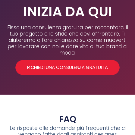
INIZIA DA QUI
Fissa una consulenza gratuita per raccontarci il
tuo progetto e le sfide che devi affrontare. Ti
aiuteremo a fare chiarezza su come muoverti
per lavorare con noi e dare vita al tuo brand di
moda.
RICHIEDI UNA CONSULENZA GRATUITA
FAQ
Le risposte alle domande più frequenti che ci
vengono fatte dagli aspiranti designer