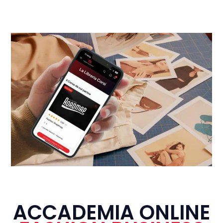
ACCADEMIA ONLINE