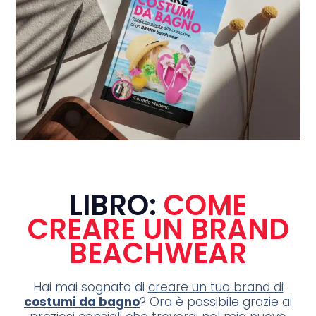
LIBRO:
COME
CREARE UN BRAND
BEACHWEAR
Hai mai sognato di
creare un tuo brand di
costumi da bagno
? Ora è possibile grazie ai