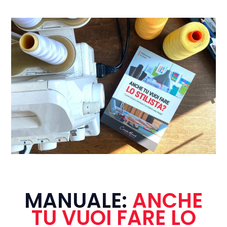
MANUALE:
ANCHE
TU VUOI FARE LO