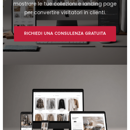
mostrare le tue collezioni e landing page
per convertire visitatori in clienti.
RICHIEDI UNA CONSULENZA GRATUITA