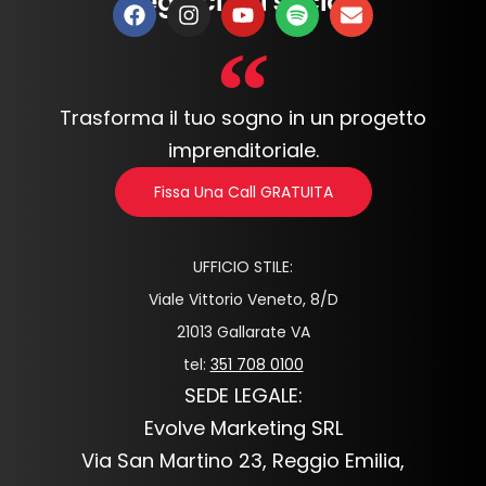
Seguici sui social:
Trasforma il tuo sogno in un progetto
imprenditoriale.
Fissa Una Call GRATUITA
UFFICIO STILE:
Viale Vittorio Veneto, 8/D
21013 Gallarate VA
tel:
351 708 0100
SEDE LEGALE:
Evolve Marketing SRL
Via San Martino 23, Reggio Emilia,