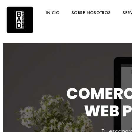
INICIO
SOBRE NOSOTROS
SER
COMERCI
WEB 
Tu escapara