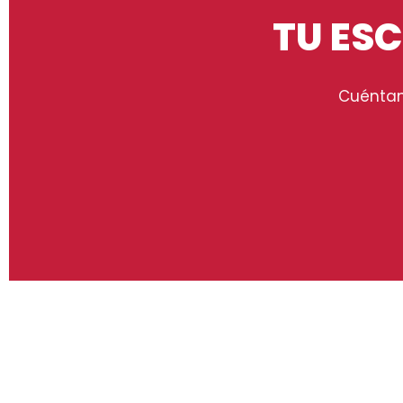
TU ESC
Cuéntan