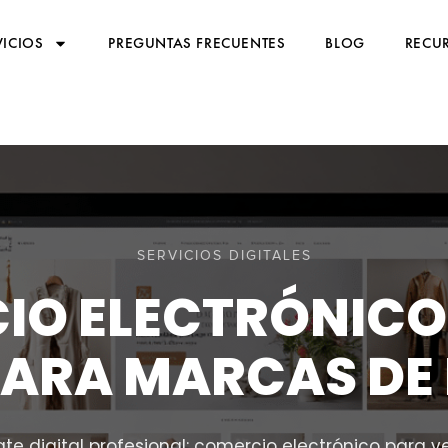
VICIOS
PREGUNTAS FRECUENTES
BLOG
RECUR
SERVICIOS DIGITALES
O ELECTRÓNICO 
PARA MARCAS DE
te digital profesional: comercio electrónico para ve