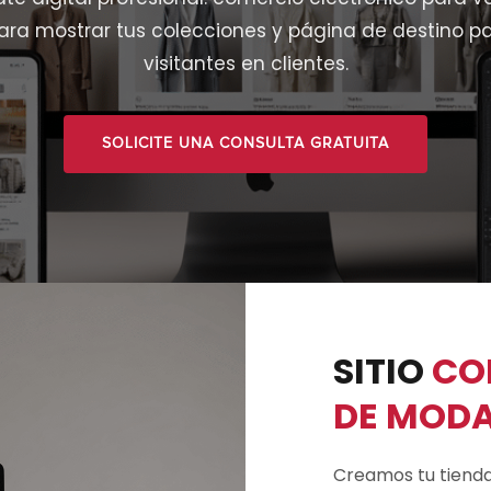
para mostrar tus colecciones y página de destino pa
visitantes en clientes.
SOLICITE UNA CONSULTA GRATUITA
SITIO
CO
DE MOD
Creamos tu tienda 