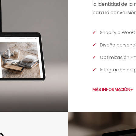
la identidad de la
para la conversión
Shopify o WooC
Diseño personal
Optimización «m
Integración de 
MÁS INFORMACIÓN