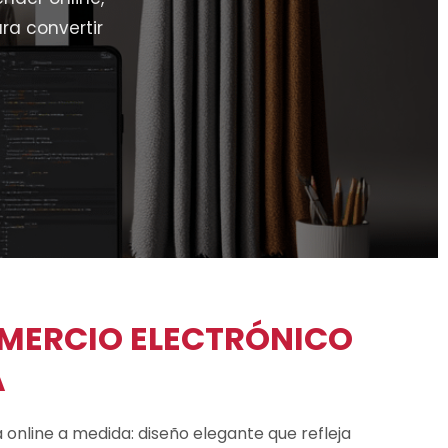
ra convertir
MERCIO ELECTRÓNICO
A
online a medida: diseño elegante que refleja