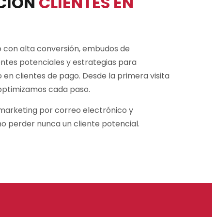
CIÓN
CLIENTES EN
o con alta conversión, embudos de
entes potenciales y estrategias para
co en clientes de pago. Desde la primera visita
optimizamos cada paso.
arketing por correo electrónico y
o perder nunca un cliente potencial.