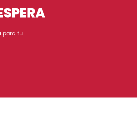
 ESPERA
 para tu