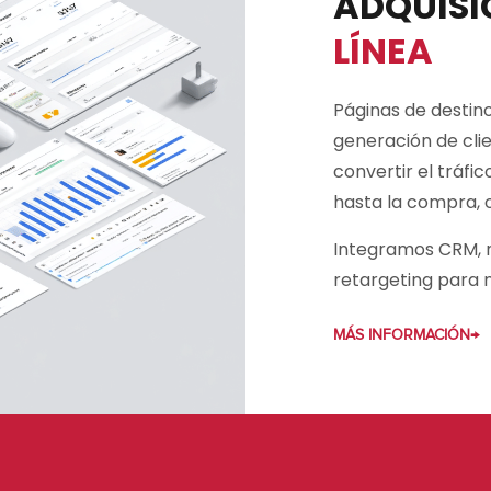
ADQUISI
LÍNEA
Páginas de destin
generación de cli
convertir el tráfi
hasta la compra, 
Integramos CRM, m
retargeting para n
MÁS INFORMACIÓN