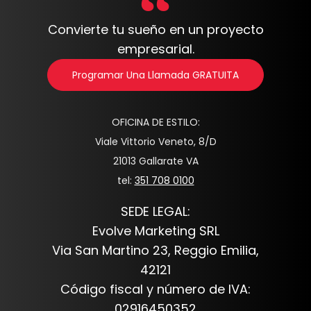
Convierte tu sueño en un proyecto
empresarial.
Programar Una Llamada GRATUITA
OFICINA DE ESTILO:
Viale Vittorio Veneto, 8/D
21013 Gallarate VA
tel:
351 708 0100
SEDE LEGAL:
Evolve Marketing SRL
Via San Martino 23, Reggio Emilia,
42121
Código fiscal y número de IVA:
02916450352