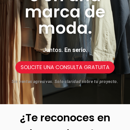
marca de
moda.
Juntos.
En serio.
SOLICITE UNA CONSULTA GRATUITA
Sin ventas agresivas. Solo claridad sobre tu proyecto.
¿Te reconoces en