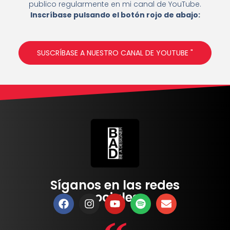
publico regularmente en mi canal de YouTube.
Inscríbase pulsando el botón rojo de abajo:
SUSCRÍBASE A NUESTRO CANAL DE YOUTUBE "
Síganos en las redes
sociales: