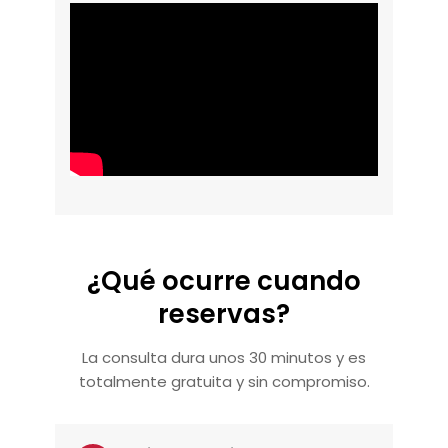
¿Qué ocurre cuando
reservas?
La consulta dura unos 30 minutos y es
totalmente gratuita y sin compromiso.