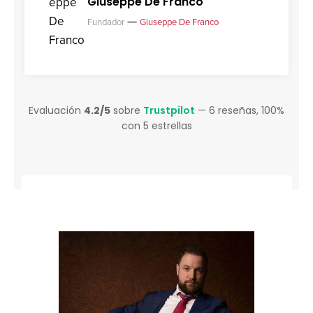
Giuseppe De Franco
—
Fundador
Giuseppe De Franco
Evaluación
4.2/5
sobre
Trustpilot
— 6 reseñas, 100%
con 5 estrellas