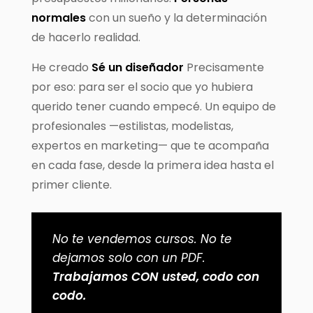
normales
con un sueño y la determinación
de hacerlo realidad.
He creado
Sé un diseñador
Precisamente
por eso: para ser el socio que yo hubiera
querido tener cuando empecé. Un equipo de
profesionales —estilistas, modelistas,
expertos en marketing— que te acompaña
en cada fase, desde la primera idea hasta el
primer cliente.
No te vendemos cursos. No te
dejamos solo con un PDF.
Trabajamos CON usted, codo con
codo.