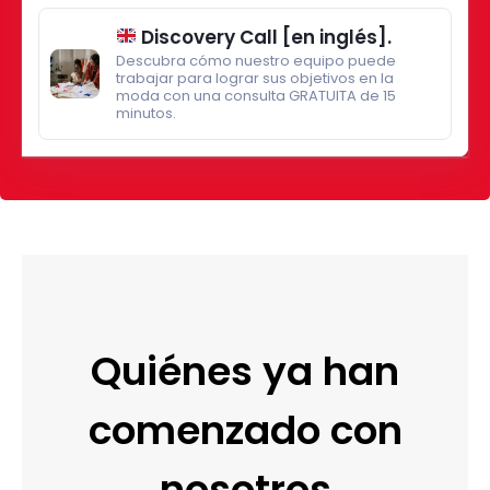
Discovery Call [en inglés].
Descubra cómo nuestro equipo puede
trabajar para lograr sus objetivos en la
moda con una consulta GRATUITA de 15
minutos.
Quiénes ya han
comenzado con
nosotros