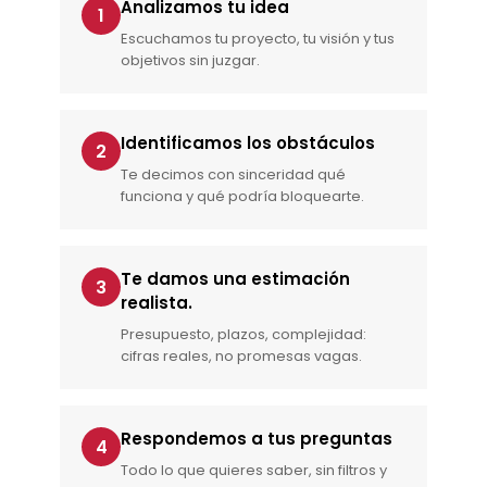
Analizamos tu idea
1
Escuchamos tu proyecto, tu visión y tus
objetivos sin juzgar.
Identificamos los obstáculos
2
Te decimos con sinceridad qué
funciona y qué podría bloquearte.
Te damos una estimación
3
realista.
Presupuesto, plazos, complejidad:
cifras reales, no promesas vagas.
Respondemos a tus preguntas
4
Todo lo que quieres saber, sin filtros y