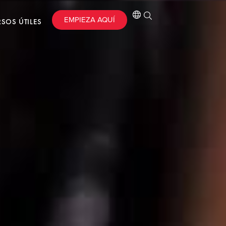
EMPIEZA AQUÍ
SOS ÚTILES