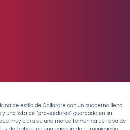
cina de estilo de Gallarate con un cuaderno lleno
y una lista de “proveedores” guardada en su
na idea muy clara de una marca femenina de ropa de
 años de trabajo en una agencia de comunicación.