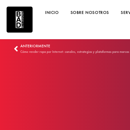
INICIO
SOBRE NOSOTROS
SER
ANTERIORMENTE
Cómo vender ropa por Internet: canales, estrategias y plataformas para marca