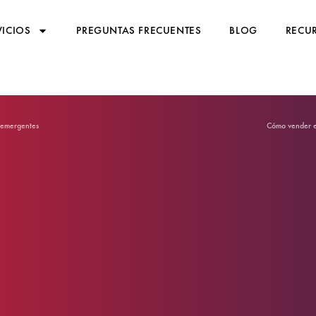
VICIOS
PREGUNTAS FRECUENTES
BLOG
RECUR
s emergentes
Cómo vender e