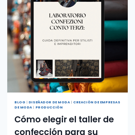
BLOG
|
DISEÑADOR DE MODA
|
CREACIÓN DE EMPRESAS
DE MODA
|
PRODUCCIÓN
Cómo elegir el taller de
confección para su