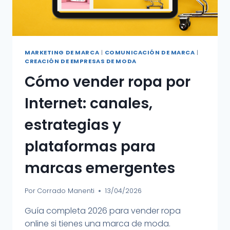
MARKETING DE MARCA
|
COMUNICACIÓN DE MARCA
|
CREACIÓN DE EMPRESAS DE MODA
Cómo vender ropa por
Internet: canales,
estrategias y
plataformas para
marcas emergentes
Por
Corrado Manenti
13/04/2026
Guía completa 2026 para vender ropa
online si tienes una marca de moda.