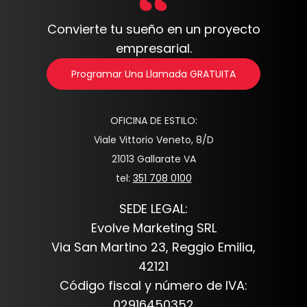
Convierte tu sueño en un proyecto
empresarial.
Programar Una Llamada GRATUITA
OFICINA DE ESTILO:
Viale Vittorio Veneto, 8/D
21013 Gallarate VA
tel:
351 708 0100
SEDE LEGAL:
Evolve Marketing SRL
Via San Martino 23, Reggio Emilia,
42121
Código fiscal y número de IVA:
02916450352