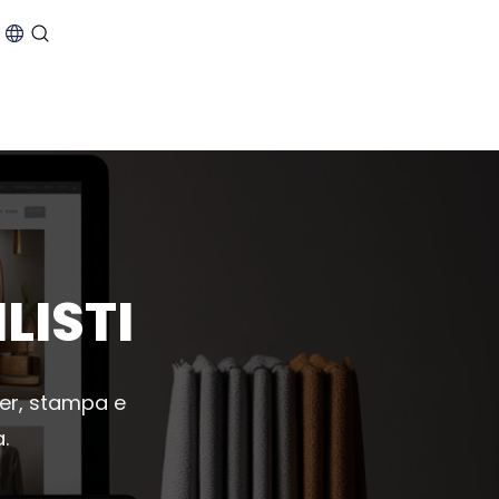
LISTI
yer, stampa e
.