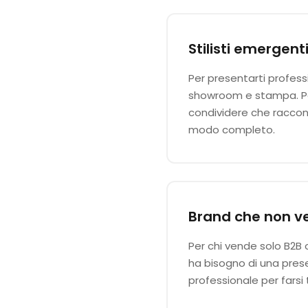
Stilisti emergent
Per presentarti profes
showroom e stampa. Per
condividere che racconti
modo completo.
Brand che non v
Per chi vende solo B2B 
ha bisogno di una pres
professionale per farsi