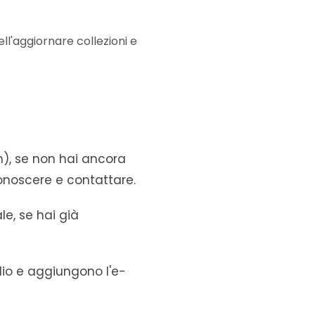
ll'aggiornare collezioni e
), se non hai ancora
 conoscere e contattare.
e, se hai già
lio e aggiungono l'e-