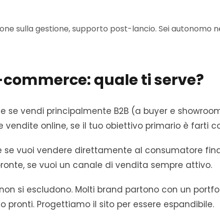
one sulla gestione, supporto post-lancio. Sei autonomo ne
E-commerce: quale ti serve?
le se vendi principalmente B2B (a buyer e showroom
e vendite online, se il tuo obiettivo primario è farti
e se vuoi vendere direttamente al consumatore final
pronte, se vuoi un canale di vendita sempre attivo.
 non si escludono. Molti brand partono con un portfo
onti. Progettiamo il sito per essere espandibile.