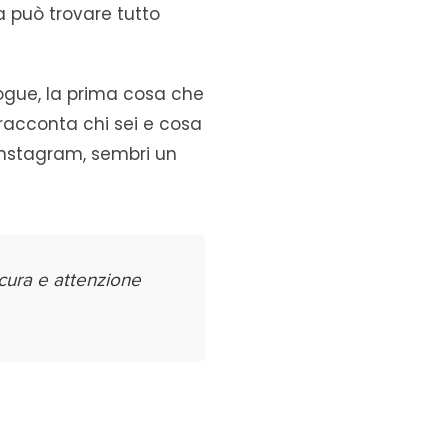
a può trovare tutto
Vogue, la prima cosa che
 racconta chi sei e cosa
Instagram, sembri un
 cura e attenzione