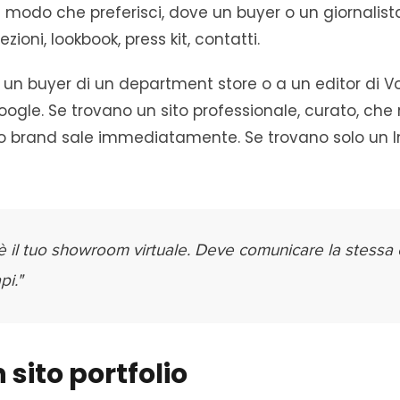
el modo che preferisci, dove un buyer o un giornalist
ezioni, lookbook, press kit, contatti.
 un buyer di un department store o a un editor di 
oogle. Se trovano un sito professionale, curato, che
tuo brand sale immediatamente. Se trovano solo un 
io è il tuo showroom virtuale. Deve comunicare la stessa
pi."
 sito portfolio