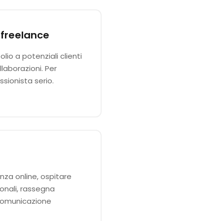
 freelance
lio a potenziali clienti
laborazioni. Per
sionista serio.
nza online, ospitare
ionali, rassegna
 comunicazione