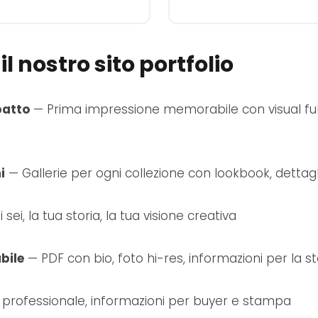
l nostro sito portfolio
atto
— Prima impressione memorabile con visual ful
i
— Gallerie per ogni collezione con lookbook, dettag
sei, la tua storia, la tua visione creativa
bile
— PDF con bio, foto hi-res, informazioni per la 
professionale, informazioni per buyer e stampa