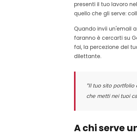
presenti il tuo lavoro n
quello che gli serve: coll
Quando invii un'email a
faranno è cercarti su G
fai, la percezione del 
dilettante.
"Il tuo sito portfol
che metti nei tuoi ca
A chi serve un