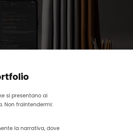
rtfolio
he si presentano ai
a. Non fraintendermi:
mente la narrativa, dove