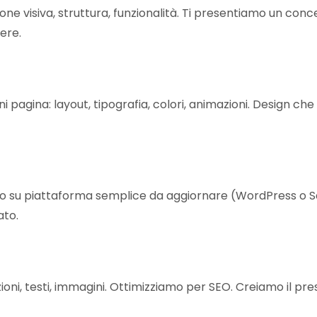
one visiva, struttura, funzionalità. Ti presentiamo un co
ere.
 pagina: layout, tipografia, colori, animazioni. Design che 
ito su piattaforma semplice da aggiornare (WordPress o 
ato.
ioni, testi, immagini. Ottimizziamo per SEO. Creiamo il press