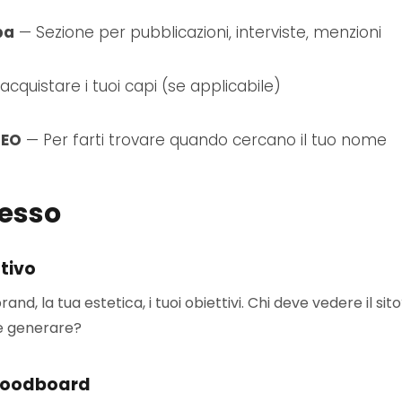
pa
— Sezione per pubblicazioni, interviste, menzioni
cquistare i tuoi capi (se applicabile)
SEO
— Per farti trovare quando cercano il tuo nome
cesso
ativo
rand, la tua estetica, i tuoi obiettivi. Chi deve vedere il 
ve generare?
moodboard