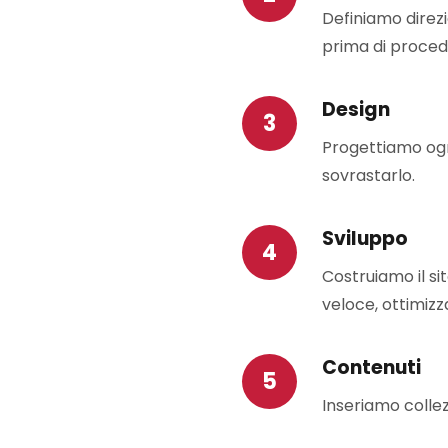
Definiamo direzi
prima di proced
Design
Progettiamo ogni
sovrastarlo.
Sviluppo
Costruiamo il s
veloce, ottimizz
Contenuti
Inseriamo collez