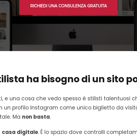
RICHIEDI UNA CONSULENZA GRATUITA
ilista ha bisogno di un sito po
, e una cosa che vedo spesso è stilisti talentuosi c
 un profilo Instagram come unico biglietto da visit
tale. Ma
non basta
.
a
casa digitale
. È lo spazio dove controlli completa