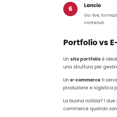
Lancio
Go-live, formazi
contenuti.
Portfolio vs 
Un
sito portfolio
è idea
una struttura per gestir
Un
e-commerce
ti serv
produzione e logistica 
La buona notizia? I due
commerce quando sono pr