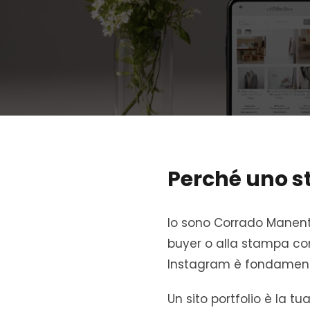
Perché uno st
Io sono Corrado Manenti
buyer o alla stampa con
Instagram è fondamen
Un sito portfolio è la tu