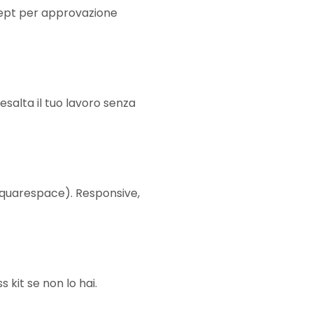
ncept per approvazione
esalta il tuo lavoro senza
Squarespace). Responsive,
 kit se non lo hai.