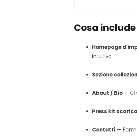
Cosa include i
Homepage d'imp
intuitiva
Sezione collezion
About / Bio
— Chi 
Press kit scarica
Contatti
— Form 