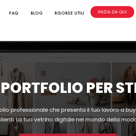
INIZIA DA QUI
FAQ
BLOG
RISORSE UTILI
 PORTFOLIO PER STI
folio professionale che presenta il tuo lavoro a bu
clienti. La tua vetrina digitale nel mondo della moda