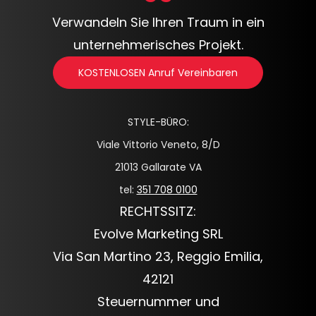
Verwandeln Sie Ihren Traum in ein
unternehmerisches Projekt.
KOSTENLOSEN Anruf Vereinbaren
STYLE-BÜRO:
Viale Vittorio Veneto, 8/D
21013 Gallarate VA
tel:
351 708 0100
RECHTSSITZ:
Evolve Marketing SRL
Via San Martino 23, Reggio Emilia,
42121
Steuernummer und