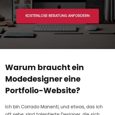
KOSTENLOSE BERATUNG ANFORDERN
Warum braucht ein
Modedesigner eine
Portfolio-Website?
Ich bin Corrado Manenti, und etwas, das ich
oft sehe, sind talentierte Designer, die sich