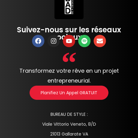
Suivez-nous sur les réseaux
sociaux :
Transformez votre rêve en un projet
entrepreneurial.
Planifiez Un Appel GRATUIT
BUREAU DE STYLE :
Viale Vittorio Veneto, 8/D
21013 Gallarate VA