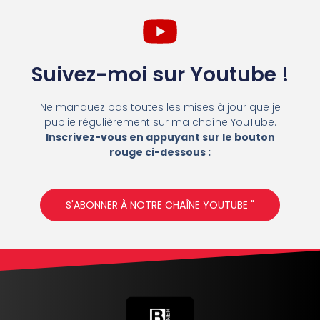
Suivez-moi sur Youtube !
Ne manquez pas toutes les mises à jour que je
publie régulièrement sur ma chaîne YouTube.
Inscrivez-vous en appuyant sur le bouton
rouge ci-dessous :
S'ABONNER À NOTRE CHAÎNE YOUTUBE "