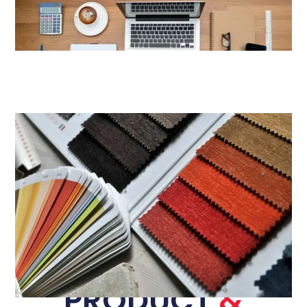
PRODUCT
&