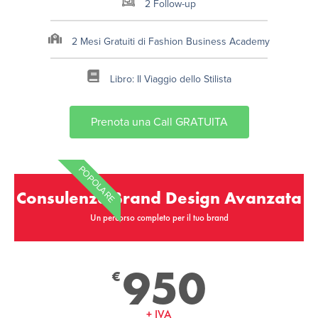
2 Follow-up
2 Mesi Gratuiti di Fashion Business Academy
Libro: Il Viaggio dello Stilista
Prenota una Call GRATUITA
POPOLARE
Consulenza Brand Design Avanzata
Un percorso completo per il tuo brand
950
€
+ IVA