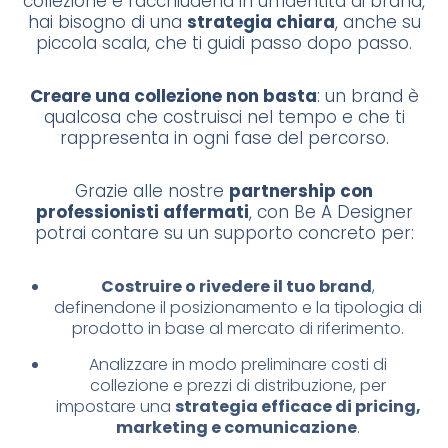
collezione e racchiuderla in un’identità di brand,
hai bisogno di una
strategia chiara
, anche su
piccola scala, che ti guidi passo dopo passo.
Creare una collezione non basta
: un brand è
qualcosa che costruisci nel tempo e che ti
rappresenta in ogni fase del percorso.
Grazie alle nostre
partnership con
professionisti affermati
, con Be A Designer
potrai contare su un supporto concreto per:
Costruire o rivedere il tuo brand
,
definendone il posizionamento e la tipologia di
prodotto in base al mercato di riferimento.
Analizzare in modo preliminare costi di
collezione e prezzi di distribuzione, per
impostare una
strategia efficace di pricing,
marketing e comunicazione
.