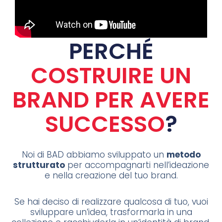
PERCHÉ
COSTRUIRE UN
BRAND PER AVERE
SUCCESSO
?
Noi di BAD abbiamo sviluppato un
metodo
strutturato
per accompagnarti nell’ideazione
e nella creazione del tuo brand.
Se hai deciso di realizzare qualcosa di tuo, vuoi
sviluppare un’idea, trasformarla in una