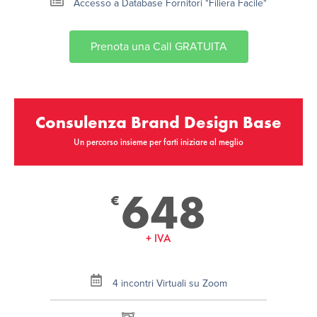
Accesso a Database Fornitori "Filiera Facile"
Prenota una Call GRATUITA
Consulenza Brand Design Base
Un percorso insieme per farti iniziare al meglio
648
€
+ IVA
4 incontri Virtuali su Zoom