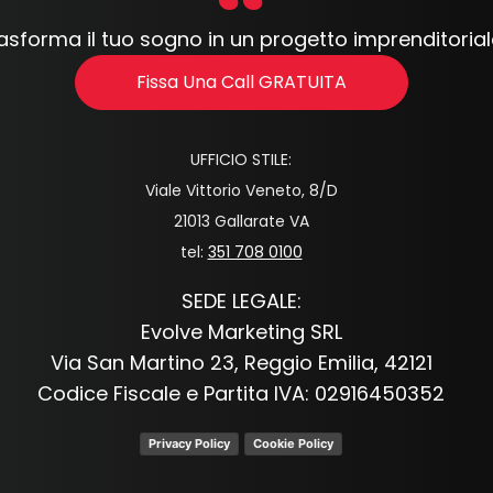
asforma il tuo sogno in un progetto imprenditorial
Fissa Una Call GRATUITA
UFFICIO STILE:
Viale Vittorio Veneto, 8/D
21013 Gallarate VA
tel:
351 708 0100
SEDE LEGALE:
Evolve Marketing SRL
Via San Martino 23, Reggio Emilia, 42121
Codice Fiscale e Partita IVA: 02916450352
Privacy Policy
Cookie Policy