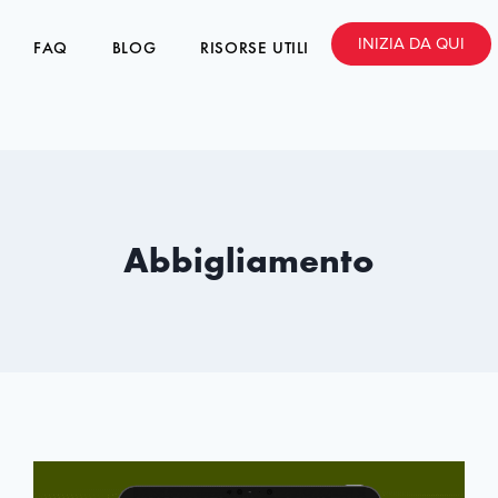
INIZIA DA QUI
FAQ
BLOG
RISORSE UTILI
Abbigliamento