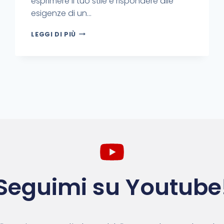
esprimere il tuo stile e rispondere alle
esigenze di un…
LEGGI DI PIÙ
Seguimi su Youtube