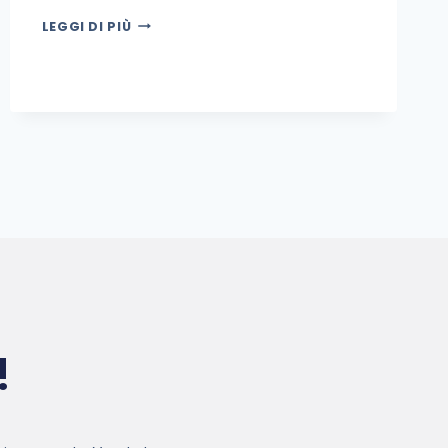
LEGGI DI PIÙ
!