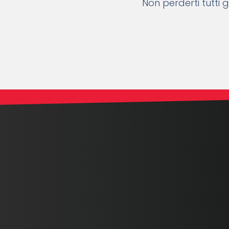
Non perderti tutti