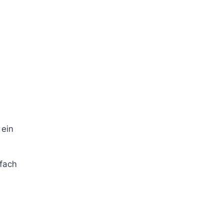
 ein
nfach