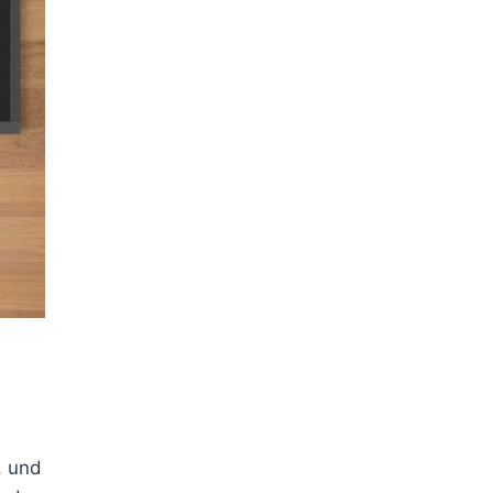
, und