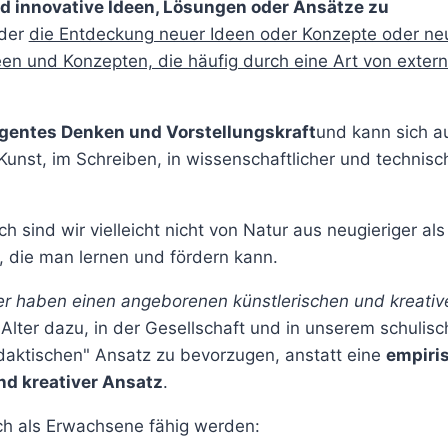
und innovative Ideen, Lösungen oder Ansätze zu
 der
die Entdeckung neuer Ideen oder Konzepte oder ne
en und Konzepten, die häufig durch eine Art von exter
gentes Denken und Vorstellungskraft
und kann sich a
r Kunst, im Schreiben, in wissenschaftlicher und technisc
h sind wir vielleicht nicht von Natur aus neugieriger als
t, die man lernen und fördern kann.
der haben einen angeborenen künstlerischen und kreativ
lter dazu, in der Gesellschaft und in unserem schulis
daktischen" Ansatz zu bevorzugen, anstatt eine
empiri
nd kreativer Ansatz
.
ch als Erwachsene fähig werden: