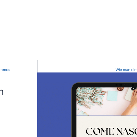
trends
Wie man ein
n