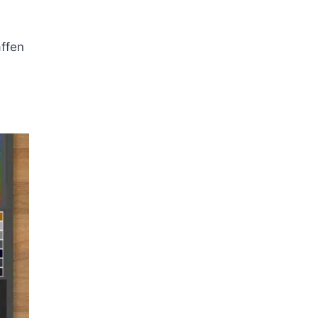
affen