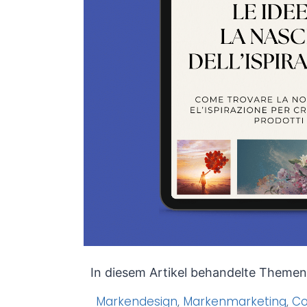
In diesem Artikel behandelte Themen
Markendesign
,
Markenmarketing
,
Co