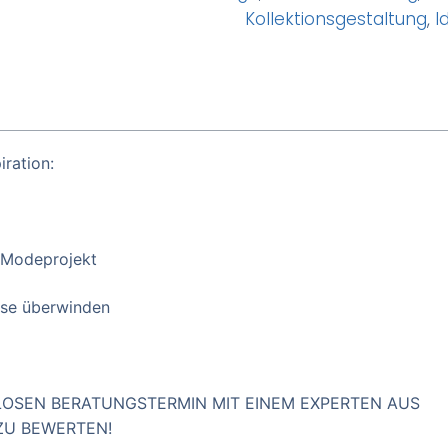
Kollektionsgestaltung
,
I
iration:
 Modeprojekt
sse überwinden
NLOSEN BERATUNGSTERMIN MIT EINEM EXPERTEN AUS
ZU BEWERTEN!