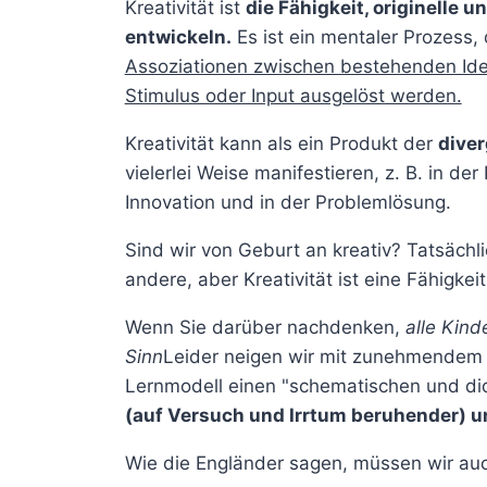
Kreativität ist
die Fähigkeit, originelle 
entwickeln.
Es ist ein mentaler Prozess,
Assoziationen zwischen bestehenden Ide
Stimulus oder Input ausgelöst werden.
Kreativität kann als ein Produkt der
diver
vielerlei Weise manifestieren, z. B. in de
Innovation und in der Problemlösung.
Sind wir von Geburt an kreativ? Tatsächlic
andere, aber Kreativität ist eine Fähigkei
Wenn Sie darüber nachdenken,
alle Kin
Sinn
Leider neigen wir mit zunehmendem A
Lernmodell einen "schematischen und di
(auf Versuch und Irrtum beruhender) u
Wie die Engländer sagen, müssen wir au