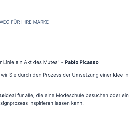
WEG FÜR IHRE MARKE
er Linie ein Akt des Mutes" -
Pablo Picasso
n wir Sie durch den Prozess der Umsetzung einer Idee in
se
ideal für alle, die eine Modeschule besuchen oder ei
signprozess inspirieren lassen kann.