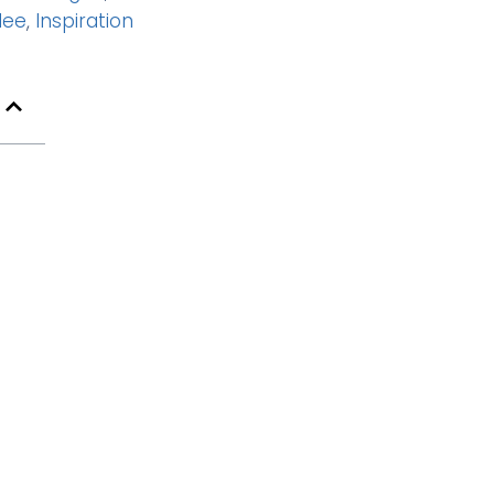
dee
,
Inspiration