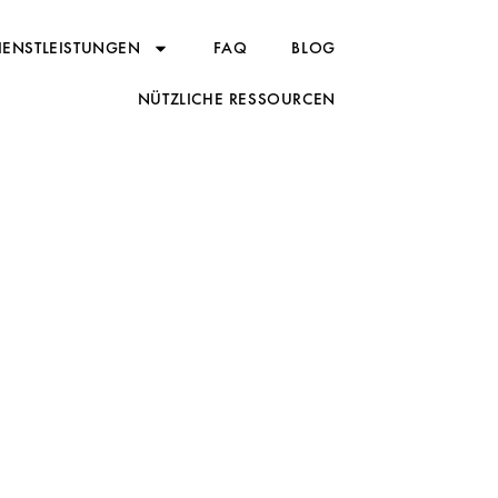
HIER
IENSTLEISTUNGEN
FAQ
BLOG
STARTEN
NÜTZLICHE RESSOURCEN