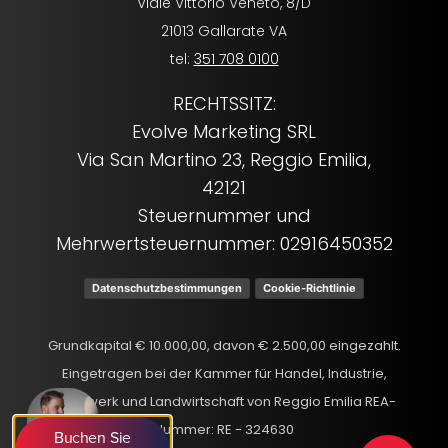
Viale Vittorio Veneto, 8/D
21013 Gallarate VA
tel:
351 708 0100
RECHTSSITZ:
Evolve Marketing SRL
Via San Martino 23, Reggio Emilia,
42121
Steuernummer und
Mehrwertsteuernummer: 02916450352
Datenschutzbestimmungen
Cookie-Richtlinie
Grundkapital € 10.000,00, davon € 2.500,00 eingezahlt.
Eingetragen bei der Kammer für Handel, Industrie,
Handwerk und Landwirtschaft von Reggio Emilia REA-
Nummer: RE - 324630
Buchen Sie