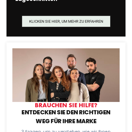
KLICKEN SIE HIER, UM MEHR ZU ERFAHREN
BRAUCHEN SIE HILFE?
ENTDECKEN SIE DEN RICHTIGEN
WEG FÜR IHRE MARKE
3 Fragen, um zu verstehen, wie wir Ihnen