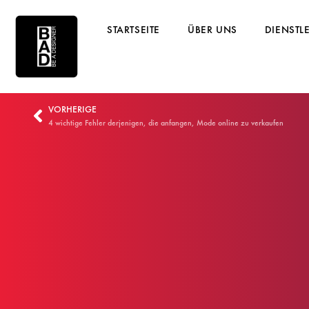
STARTSEITE
ÜBER UNS
DIENSTL
VORHERIGE
4 wichtige Fehler derjenigen, die anfangen, Mode online zu verkaufen