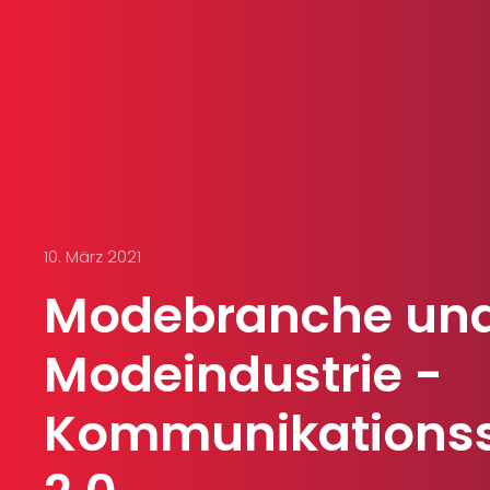
10. März 2021
Modebranche un
Modeindustrie -
Kommunikationss