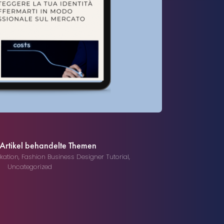
 Artikel behandelte Themen
kation
,
Fashion Business Designer Tutorial
,
Uncategorized