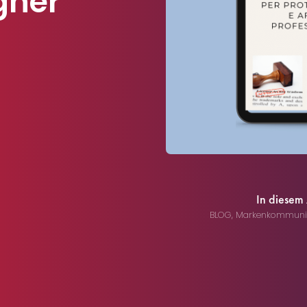
gner
In diesem
BLOG
,
Markenkommuni