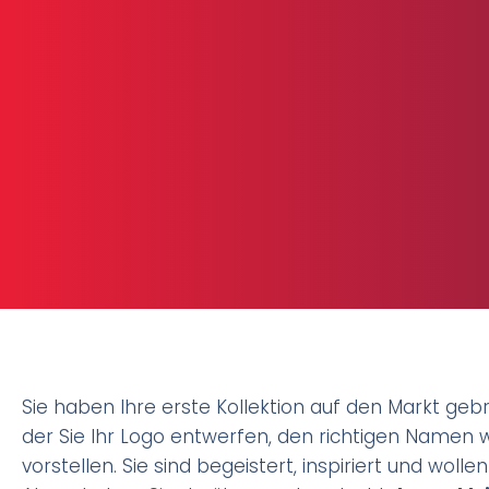
Sie haben Ihre erste Kollektion auf den Markt gebra
der Sie Ihr Logo entwerfen, den richtigen Namen w
vorstellen. Sie sind begeistert, inspiriert und wo