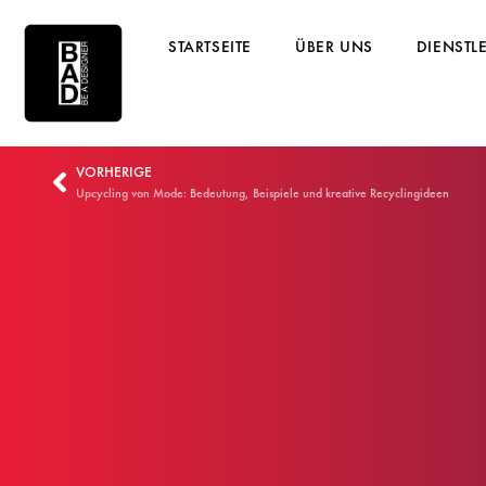
STARTSEITE
ÜBER UNS
DIENSTL
VORHERIGE
Upcycling von Mode: Bedeutung, Beispiele und kreative Recyclingideen