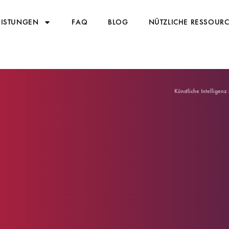
EISTUNGEN
FAQ
BLOG
NÜTZLICHE RESSOUR
Künstliche Intelligen