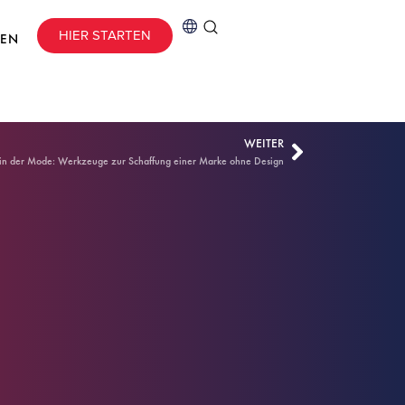
HIER STARTEN
CEN
WEITER
z in der Mode: Werkzeuge zur Schaffung einer Marke ohne Design