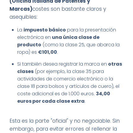
(Oficina Italiana de Patentes y
Marcas)
costes son bastante claros y
asequibles:
La
impuesto básico
para la presentación
electrónica en
una única clase de
producto
(como la clase 25, que abarca la
ropa) es
€101,00
.
Si también desea registrar la marca en
otras
clases
(por ejemplo, la clase 35 para
actividades de comercio electrónico o la
clase 18 para bolsos y artículos de cuero), el
coste adicional es de 1.000 euros.
34,00
euros por cada clase extra
.
Esta es la parte "oficial" y no negociable. Sin
embargo, para evitar errores al rellenar la