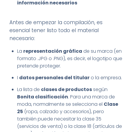
información necesarios
Antes de empezar la compilación, es
esencial tener listo todo el material
necesario:
La
representación gráfica
de su marca (en
formato .JPG o .PNG), es decir, el logotipo que
pretende proteger.
I
datos personales del titular
o la empresa.
La lista de
clases de productos
según
Bonita clasificación
. Para una marca de
moda, normalmente se selecciona el
Clase
25
(ropa, calzado y accesorios), pero
también puede necesitar la clase 35
(servicios de venta) o la clase 18 (artículos de