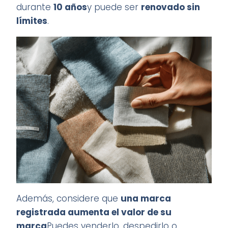
durante
10 años
y puede ser
renovado sin
límites
.
Además, considere que
una marca
registrada aumenta el valor de su
marca
Puedes venderlo, despedirlo o