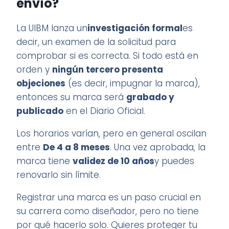
envío?
La UIBM lanza un
investigación formal
es
decir, un examen de la solicitud para
comprobar si es correcta. Si todo está en
orden y
ningún tercero presenta
objeciones
(es decir, impugnar la marca),
entonces su marca será
grabado y
publicado
en el Diario Oficial.
Los horarios varían, pero en general oscilan
entre
De 4 a 8 meses
. Una vez aprobada, la
marca tiene
validez de 10 años
y puedes
renovarlo sin límite.
Registrar una marca es un paso crucial en
su carrera como diseñador, pero no tiene
por qué hacerlo solo. Quieres proteger tu