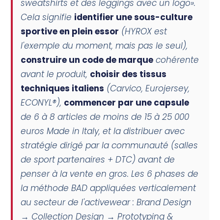
sweatshirts et des leggings avec un logo».
Cela signifie
identifier une sous-culture
sportive en plein essor
(HYROX est
l'exemple du moment, mais pas le seul),
construire un code de marque
cohérente
avant le produit,
choisir des tissus
techniques italiens
(Carvico, Eurojersey,
ECONYL®),
commencer par une capsule
de 6 à 8 articles de moins de 15 à 25 000
euros Made in Italy, et la distribuer avec
stratégie
dirigé par la communauté
(salles
de sport partenaires + DTC) avant de
penser à la vente en gros. Les 6 phases de
la méthode BAD appliquées verticalement
au secteur de l'activewear : Brand Design
→ Collection Design → Prototyping &