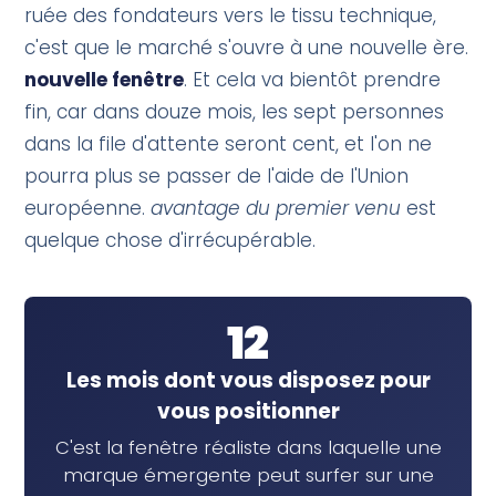
ruée des fondateurs vers le tissu technique,
c'est que le marché s'ouvre à une nouvelle ère.
nouvelle fenêtre
. Et cela va bientôt prendre
fin, car dans douze mois, les sept personnes
dans la file d'attente seront cent, et l'on ne
pourra plus se passer de l'aide de l'Union
européenne.
avantage du premier venu
est
quelque chose d'irrécupérable.
12
Les mois dont vous disposez pour
vous positionner
C'est la fenêtre réaliste dans laquelle une
marque émergente peut surfer sur une