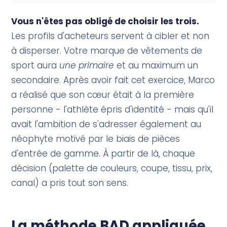
Vous n'êtes pas obligé de choisir les trois.
Les profils d'acheteurs servent à cibler et non
à disperser. Votre marque de vêtements de
sport aura
une primaire
et au maximum un
secondaire. Après avoir fait cet exercice, Marco
a réalisé que son cœur était à la première
personne - l'athlète épris d'identité - mais qu'il
avait l'ambition de s'adresser également au
néophyte motivé par le biais de pièces
d'entrée de gamme. À partir de là, chaque
décision (palette de couleurs, coupe, tissu, prix,
canal) a pris tout son sens.
La méthode BAD appliquée