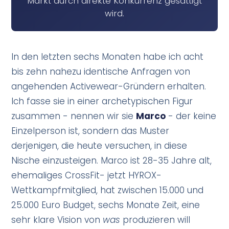
Markt durch direkte Konkurrenz gesättigt
wird.
In den letzten sechs Monaten habe ich acht
bis zehn nahezu identische Anfragen von
angehenden Activewear-Gründern erhalten.
Ich fasse sie in einer archetypischen Figur
zusammen - nennen wir sie
Marco
- der keine
Einzelperson ist, sondern das Muster
derjenigen, die heute versuchen, in diese
Nische einzusteigen. Marco ist 28-35 Jahre alt,
ehemaliges CrossFit- jetzt HYROX-
Wettkampfmitglied, hat zwischen 15.000 und
25.000 Euro Budget, sechs Monate Zeit, eine
sehr klare Vision von
was
produzieren will