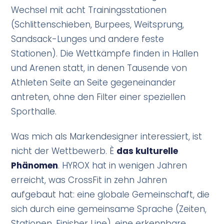
Wechsel mit acht Trainingsstationen
(Schlittenschieben, Burpees, Weitsprung,
Sandsack-Lunges und andere feste
Stationen). Die Wettkämpfe finden in Hallen
und Arenen statt, in denen Tausende von
Athleten Seite an Seite gegeneinander
antreten, ohne den Filter einer speziellen
Sporthalle.
Was mich als Markendesigner interessiert, ist
nicht der Wettbewerb. È
das kulturelle
Phänomen
. HYROX hat in wenigen Jahren
erreicht, was CrossFit in zehn Jahren
aufgebaut hat: eine globale Gemeinschaft, die
sich durch eine gemeinsame Sprache (Zeiten,
Stationen, Finisher Line), eine erkennbare