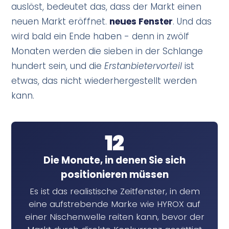
auslöst, bedeutet das, dass der Markt einen
neuen Markt eröffnet.
neues Fenster
. Und das
wird bald ein Ende haben - denn in zwölf
Monaten werden die sieben in der Schlange
hundert sein, und die
Erstanbietervorteil
ist
etwas, das nicht wiederhergestellt werden
kann.
12
Die Monate, in denen Sie sich
positionieren müssen
Es ist das realistische Zeitfenster, in dem
eine aufstrebende Marke wie HYROX auf
einer Nischenwelle reiten kann, bevor der