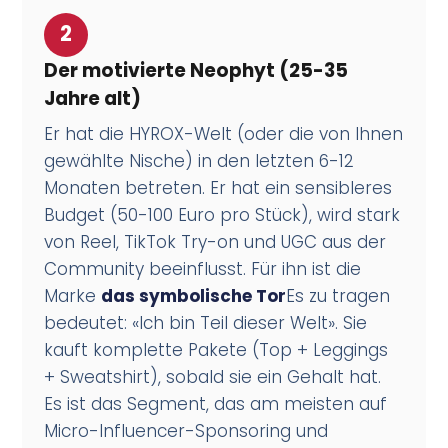
2
Der motivierte Neophyt (25-35
Jahre alt)
Er hat die HYROX-Welt (oder die von Ihnen
gewählte Nische) in den letzten 6-12
Monaten betreten. Er hat ein sensibleres
Budget (50-100 Euro pro Stück), wird stark
von Reel, TikTok Try-on und UGC aus der
Community beeinflusst. Für ihn ist die
Marke
das symbolische Tor
Es zu tragen
bedeutet: «Ich bin Teil dieser Welt». Sie
kauft komplette Pakete (Top + Leggings
+ Sweatshirt), sobald sie ein Gehalt hat.
Es ist das Segment, das am meisten auf
Micro-Influencer-Sponsoring und