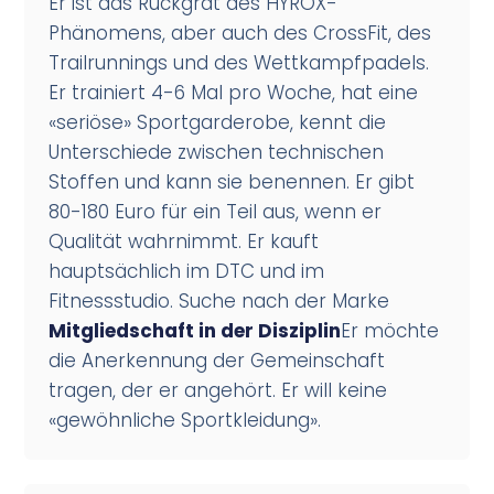
Er ist das Rückgrat des HYROX-
Phänomens, aber auch des CrossFit, des
Trailrunnings und des Wettkampfpadels.
Er trainiert 4-6 Mal pro Woche, hat eine
«seriöse» Sportgarderobe, kennt die
Unterschiede zwischen technischen
Stoffen und kann sie benennen. Er gibt
80-180 Euro für ein Teil aus, wenn er
Qualität wahrnimmt. Er kauft
hauptsächlich im DTC und im
Fitnessstudio. Suche nach der Marke
Mitgliedschaft in der Disziplin
Er möchte
die Anerkennung der Gemeinschaft
tragen, der er angehört. Er will keine
«gewöhnliche Sportkleidung».