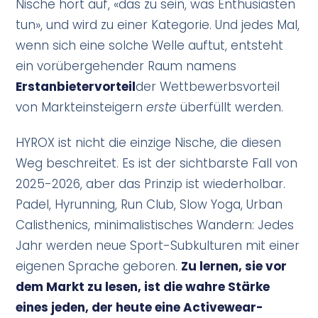
Nische hört auf, «das zu sein, was Enthusiasten
tun», und wird zu einer Kategorie. Und jedes Mal,
wenn sich eine solche Welle auftut, entsteht
ein vorübergehender Raum namens
Erstanbietervorteil
der Wettbewerbsvorteil
von Markteinsteigern
erste
überfüllt werden.
HYROX ist nicht die einzige Nische, die diesen
Weg beschreitet. Es ist der sichtbarste Fall von
2025-2026, aber das Prinzip ist wiederholbar.
Padel, Hyrunning, Run Club, Slow Yoga, Urban
Calisthenics, minimalistisches Wandern: Jedes
Jahr werden neue Sport-Subkulturen mit einer
eigenen Sprache geboren.
Zu lernen, sie vor
dem Markt zu lesen, ist die wahre Stärke
eines jeden, der heute eine Activewear-