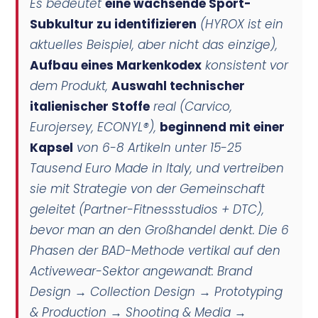
Es bedeutet
eine wachsende Sport-
Subkultur zu identifizieren
(HYROX ist ein
aktuelles Beispiel, aber nicht das einzige),
Aufbau eines Markenkodex
konsistent vor
dem Produkt,
Auswahl technischer
italienischer Stoffe
real (Carvico,
Eurojersey, ECONYL®),
beginnend mit einer
Kapsel
von 6-8 Artikeln unter 15-25
Tausend Euro Made in Italy, und vertreiben
sie mit Strategie
von der Gemeinschaft
geleitet
(Partner-Fitnessstudios + DTC),
bevor man an den Großhandel denkt. Die 6
Phasen der BAD-Methode vertikal auf den
Activewear-Sektor angewandt: Brand
Design → Collection Design → Prototyping
& Production → Shooting & Media →