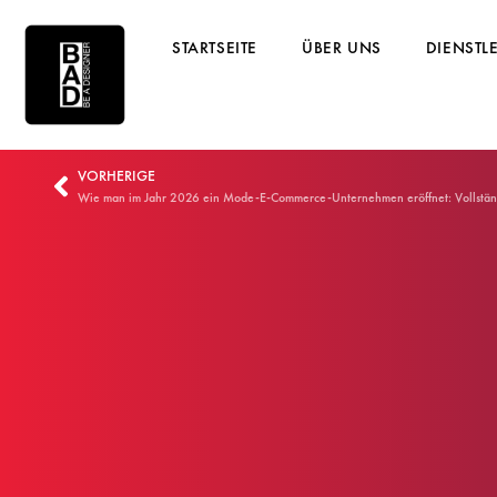
STARTSEITE
ÜBER UNS
DIENSTL
VORHERIGE
Wie man im Jahr 2026 ein Mode-E-Commerce-Unternehmen eröffnet: Vollständig