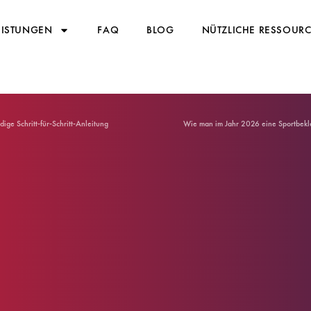
EISTUNGEN
FAQ
BLOG
NÜTZLICHE RESSOUR
e Schritt-für-Schritt-Anleitung
Wie man im Jahr 2026 eine Sportbekl