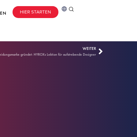
HIER STARTEN
CEN
WEITER
eidungsmarke gründet: HYROXs Lektion für aufstrebende Designer