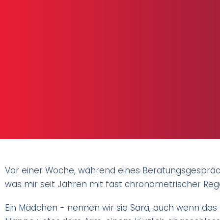
Vor einer Woche, während eines Beratungsgesprächs
was mir seit Jahren mit fast chronometrischer Reg
Ein Mädchen - nennen wir sie Sara, auch wenn das nic