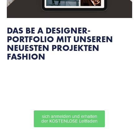
DAS BE A DESIGNER-
PORTFOLIO MIT UNSEREN
NEUESTEN PROJEKTEN
FASHION
FÜR DEN NEWSLETTER ANMELDEN UND
KOSTENLOS HERUNTERLADEN:
Klicken Sie auf die Schaltfläche unten
und folgen Sie den Anweisungen:
sich anmelden und erhalten
der KOSTENLOSE Leitfaden