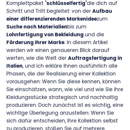
Komplettpaket "
schlüsselfertig
"die dich auf
Schritt und Tritt begleitet: von der
Aufbau
einer differenzierenden Markenidee
zum
Suche nach Materialien
bis zum
Lohnfertigung von Bekleidung
und die
Förderung Ihrer Marke
. In diesem Artikel
werden wir einen genaueren Blick darauf
werfen, wie die Welt der
Auftragsfertigung in
Italien
, und ich erkläre Ihnen ausführlich alle
Phasen, die der Realisierung einer Kollektion
vorausgehen: Wenn Sie diese kennen, können
Sie einschätzen, wann, wie viel und wie Sie Ihre
Kleidungsstücke strategisch und nachhaltig
produzieren. Doch zunächst ist es wichtig, eine
wichtige Überlegung anzustellen: Wenn Sie
sich dafür entscheiden, Ihre Kollektion selbst
zu produzieren, stoßen Sie auf mehrere