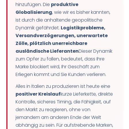
hinzufügen. Die
produktive
Globalisierung
, wie wir es bisher kannten,
ist durch die anhaltende geopolitische
Dynamik gefährdet.
Logistikprobleme,
Versandverzögerungen, unerwartete
Zölle, plötzlich unerreichbare
ausländische Lieferanten
Dieser Dynamik
zum Opfer zu fallen, bedeutet, dass Ihre
Marke blockiert wird, Ihr Geschäft zum
Erliegen kommt und Sie Kunden verlieren.
Alles in Italien zu produzieren ist heute eine
positiver Kreislauf
kurze Lieferkette, direkte
Kontrolle, sicheres Timing, die Fähigkeit, auf
den Markt zu reagieren, ohne von
jemandem am anderen Ende der Welt
abhängig zu sein. Für aufstrebende Marken,