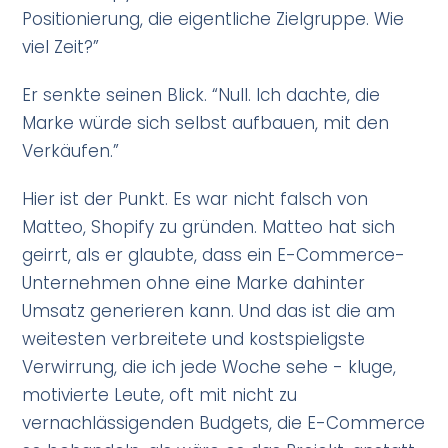
Positionierung, die eigentliche Zielgruppe. Wie
viel Zeit?”
Er senkte seinen Blick. “Null. Ich dachte, die
Marke würde sich selbst aufbauen, mit den
Verkäufen.”
Hier ist der Punkt. Es war nicht falsch von
Matteo, Shopify zu gründen. Matteo hat sich
geirrt, als er glaubte, dass ein E-Commerce-
Unternehmen ohne eine Marke dahinter
Umsatz generieren kann. Und das ist die am
weitesten verbreitete und kostspieligste
Verwirrung, die ich jede Woche sehe - kluge,
motivierte Leute, oft mit nicht zu
vernachlässigenden Budgets, die E-Commerce