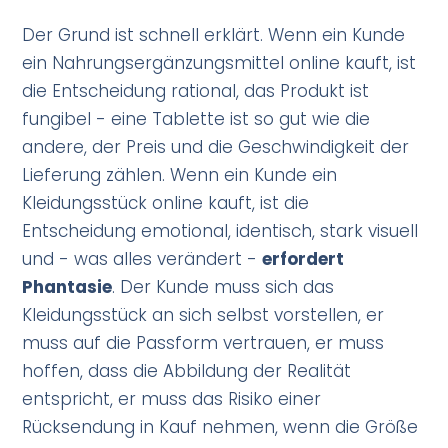
Der Grund ist schnell erklärt. Wenn ein Kunde
ein Nahrungsergänzungsmittel online kauft, ist
die Entscheidung rational, das Produkt ist
fungibel - eine Tablette ist so gut wie die
andere, der Preis und die Geschwindigkeit der
Lieferung zählen. Wenn ein Kunde ein
Kleidungsstück online kauft, ist die
Entscheidung emotional, identisch, stark visuell
und - was alles verändert -
erfordert
Phantasie
. Der Kunde muss sich das
Kleidungsstück an sich selbst vorstellen, er
muss auf die Passform vertrauen, er muss
hoffen, dass die Abbildung der Realität
entspricht, er muss das Risiko einer
Rücksendung in Kauf nehmen, wenn die Größe