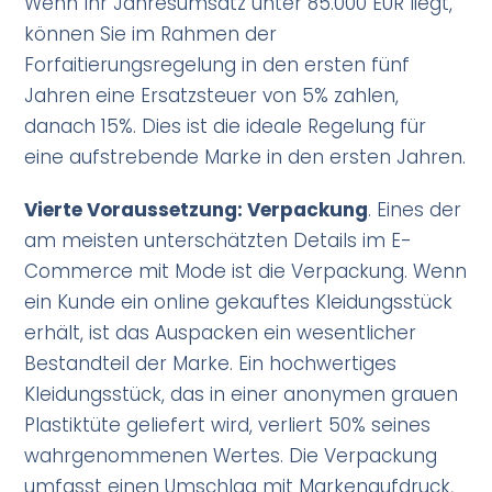
Wenn Ihr Jahresumsatz unter 85.000 EUR liegt,
können Sie im Rahmen der
Forfaitierungsregelung in den ersten fünf
Jahren eine Ersatzsteuer von 5% zahlen,
danach 15%. Dies ist die ideale Regelung für
eine aufstrebende Marke in den ersten Jahren.
Vierte Voraussetzung: Verpackung
. Eines der
am meisten unterschätzten Details im E-
Commerce mit Mode ist die Verpackung. Wenn
ein Kunde ein online gekauftes Kleidungsstück
erhält, ist das Auspacken ein wesentlicher
Bestandteil der Marke. Ein hochwertiges
Kleidungsstück, das in einer anonymen grauen
Plastiktüte geliefert wird, verliert 50% seines
wahrgenommenen Wertes. Die Verpackung
umfasst einen Umschlag mit Markenaufdruck,