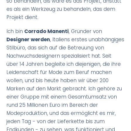
so behandeln, als wäre es das Projekt, anstatt
es als ein Werkzeug zu behandeln, das dem
Projekt dient.
Ich bin
Corrado Manenti
, Gründer von
Designer werden
, Italiens erstes unabhängiges
Stilbüro, das sich auf die Betreuung von
Nachwuchsdesignern spezialisiert hat. Seit
über 14 Jahren begleite ich diejenigen, die ihre
Leidenschaft für Mode zum Beruf machen
wollen, und bis heute haben wir über 200
Marken auf den Markt gebracht. Ich gehöre zu
einer Gruppe mit einem Gesamtumsatz von
rund 25 Millionen Euro im Bereich der
Modeproduktion, und das ermöglicht es mir,
jeden Tag - von der Lieferkette bis zum
Endkunden - zu sehen, was funktioniert und