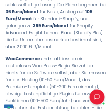
schlüsselfertige Lösung. Die Pläne beginnen bei
36 Euro/Monat
für Basic, Anstieg auf
105
Euro/Monat
für Standard-Shopify, und
gelangen zu
399 Euro/Monat
für Shopify
Advanced. Es gibt höhere Pläne (Shopify Plus),
die für Unternehmensmarken bestimmt sind,
über 2.000 EUR/Monat.
WooCommerce
und stattdessen ein
kostenloses WordPress-Plugin. Sie zahlen
nichts für die Software selbst, aber Sie müssen
für das Hosting (10-50 Euro/Monat), das
Premium-Template (50-200 Euro einmalig),
etwaige kostenpflichtige Plugins für erweiterte
Funktionen (100-500 Euro/Jahr) und vor allem
die technische Ersteinrichtung bezahlen - die,