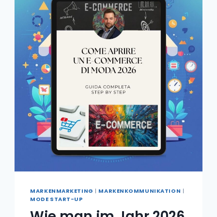
MARKENMARKETING
|
MARKENKOMMUNIKATION
|
MODE START-UP
Wie man im Jahr 2026