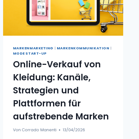
MARKENMARKETING
|
MARKENKOMMUNIKATION
|
MODE START-UP
Online-Verkauf von
Kleidung: Kanäle,
Strategien und
Plattformen für
aufstrebende Marken
Von
Corrado Manenti
13/04/2026