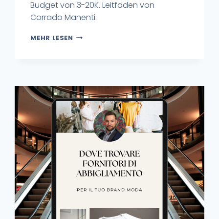
Budget von 3-20K. Leitfaden von
Corrado Manenti.
MEHR LESEN