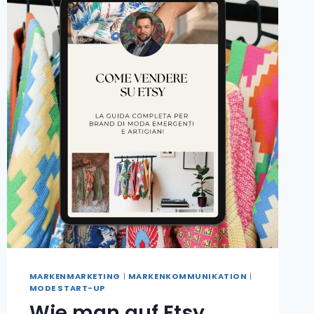
MARKENMARKETING
|
MARKENKOMMUNIKATION
|
MODE START-UP
Wie man auf Etsy