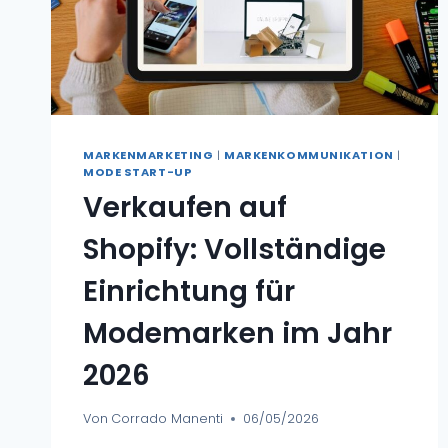
MARKENMARKETING
|
MARKENKOMMUNIKATION
|
MODE START-UP
Verkaufen auf
Shopify: Vollständige
Einrichtung für
Modemarken im Jahr
2026
Von
Corrado Manenti
06/05/2026