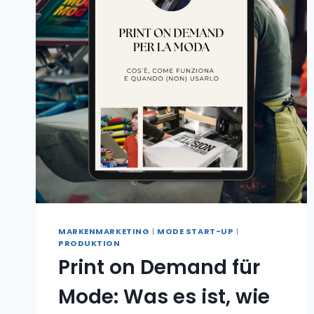
MARKENMARKETING
|
MODE START-UP
|
PRODUKTION
Print on Demand für
Mode: Was es ist, wie