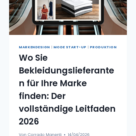
MARKENDESIGN
|
MODE START-UP
|
PRODUKTION
Wo Sie
Bekleidungslieferante
n für Ihre Marke
finden: Der
vollständige Leitfaden
2026
Von
Corrado Manenti
14/04/2026