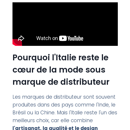
Pourquoi l'Italie reste le
cœur de la mode sous
marque de distributeur
Les marques de distributeur sont souvent
produites dans des pays comme l'Inde, le
Brésil ou la Chine. Mais l'Italie reste l'un des
meilleurs choix, car elle combine
l'artisanat, la qualité et le design