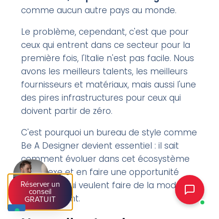
comme aucun autre pays au monde.
Le problème, cependant, c'est que pour
ceux qui entrent dans ce secteur pour la
première fois, l'Italie n'est pas facile. Nous
avons les meilleurs talents, les meilleurs
fournisseurs et matériaux, mais aussi l'une
des pires infrastructures pour ceux qui
doivent partir de zéro.
C'est pourquoi un bureau de style comme
Be A Designer devient essentiel : il sait
comment évoluer dans cet écosystème
complexe et en faire une opportunité
pour ceux qui veulent faire de la mode
Réserver un
conseil
sérieusement.
GRATUIT