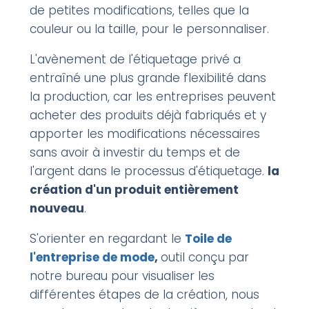
de petites modifications, telles que la
couleur ou la taille, pour le personnaliser.
L'avènement de l'étiquetage privé a
entraîné une plus grande flexibilité dans
la production, car les entreprises peuvent
acheter des produits déjà fabriqués et y
apporter les modifications nécessaires
sans avoir à investir du temps et de
l'argent dans le processus d'étiquetage.
la
création d'un produit entièrement
nouveau
.
S'orienter en regardant le
Toile de
l'entreprise de mode
,
outil conçu par
notre bureau pour visualiser les
différentes étapes de la création, nous