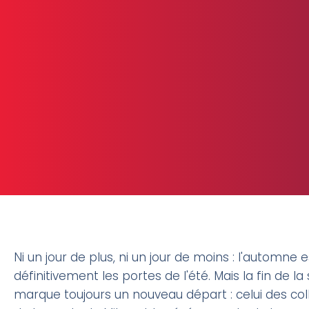
Ni un jour de plus, ni un jour de moins : l'automne 
définitivement les portes de l'été. Mais la fin de
marque toujours un nouveau départ : celui des co