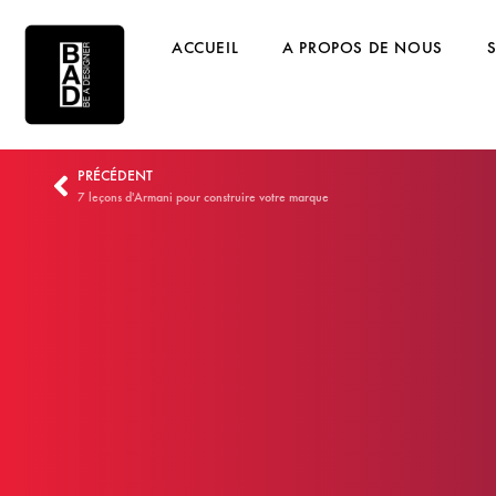
ACCUEIL
A PROPOS DE NOUS
PRÉCÉDENT
7 leçons d'Armani pour construire votre marque