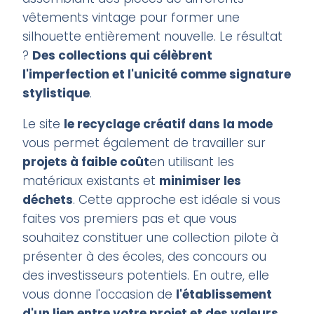
vêtements vintage pour former une
silhouette entièrement nouvelle. Le résultat
?
Des collections qui célèbrent
l'imperfection et l'unicité comme signature
stylistique
.
Le site
le recyclage créatif dans la mode
vous permet également de travailler sur
projets à faible coût
en utilisant les
matériaux existants et
minimiser les
déchets
. Cette approche est idéale si vous
faites vos premiers pas et que vous
souhaitez constituer une collection pilote à
présenter à des écoles, des concours ou
des investisseurs potentiels. En outre, elle
vous donne l'occasion de
l'établissement
d'un lien entre votre projet et des valeurs