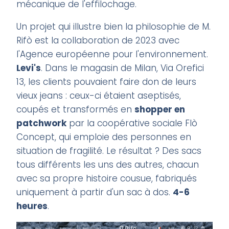
mécanique de l'effilochage.
Un projet qui illustre bien la philosophie de M.
Rifò est la collaboration de 2023 avec
l'Agence européenne pour l'environnement.
Levi's
. Dans le magasin de Milan, Via Orefici
13, les clients pouvaient faire don de leurs
vieux jeans : ceux-ci étaient aseptisés,
coupés et transformés en
shopper en
patchwork
par la coopérative sociale Flò
Concept, qui emploie des personnes en
situation de fragilité. Le résultat ? Des sacs
tous différents les uns des autres, chacun
avec sa propre histoire cousue, fabriqués
uniquement à partir d'un sac à dos.
4-6
heures
.