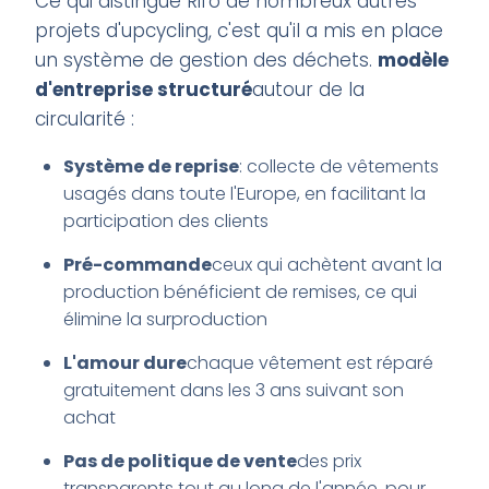
Ce qui distingue Rifò de nombreux autres
projets d'upcycling, c'est qu'il a mis en place
un système de gestion des déchets.
modèle
d'entreprise structuré
autour de la
circularité :
Système de reprise
: collecte de vêtements
usagés dans toute l'Europe, en facilitant la
participation des clients
Pré-commande
ceux qui achètent avant la
production bénéficient de remises, ce qui
élimine la surproduction
L'amour dure
chaque vêtement est réparé
gratuitement dans les 3 ans suivant son
achat
Pas de politique de vente
des prix
transparents tout au long de l'année, pour