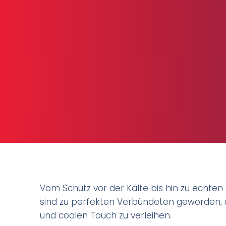
Vom Schutz vor der Kälte bis hin zu echten 
sind zu perfekten Verbündeten geworden, u
und coolen Touch zu verleihen.