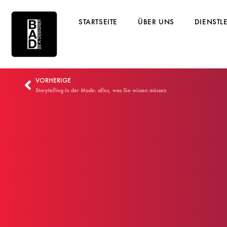
STARTSEITE
ÜBER UNS
DIENSTL
VORHERIGE
Storytelling in der Mode: alles, was Sie wissen müssen