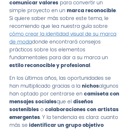
comunicar valores
para convertir un
simple proyecto en un
marca reconocible
.
Si quiere saber más sobre este tema, le
recomiendo que lea nuestra guía sobre
cómo crear la identidad visual de su marca
de moda
donde encontrará consejos
prácticos sobre los elementos
fundamentales para dar a su marca un
estilo reconocible y profesional
.
En los últimos años, las oportunidades se
han multiplicado gracias a la
nichos
algunos
han optado por centrarse en
camiseta con
mensajes sociales
que el
diseños
sostenibles
o
colaboraciones con artistas
emergentes
. Y la tendencia es clara: cuanto
más se
identificar un grupo objetivo