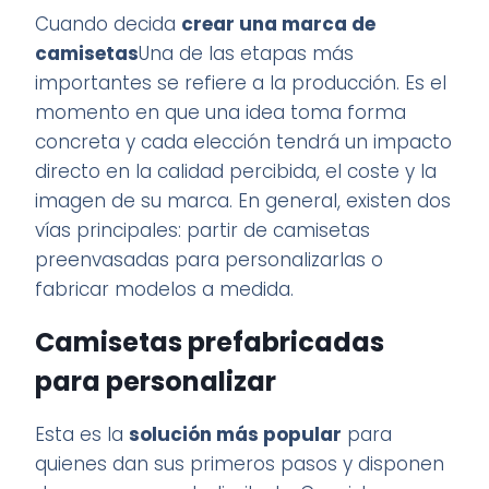
Cuando decida
crear una marca de
camisetas
Una de las etapas más
importantes se refiere a la producción. Es el
momento en que una idea toma forma
concreta y cada elección tendrá un impacto
directo en la calidad percibida, el coste y la
imagen de su marca. En general, existen dos
vías principales: partir de camisetas
preenvasadas para personalizarlas o
fabricar modelos a medida.
Camisetas prefabricadas
para personalizar
Esta es la
solución más popular
para
quienes dan sus primeros pasos y disponen