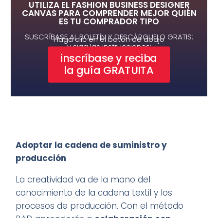
UTILIZA EL FASHION BUSINESS DESIGNER
CANVAS PARA COMPRENDER MEJOR QUIÉN
ES TU COMPRADOR TIPO
SUSCRÍBASE AL BOLETÍN Y DESCÁRGUELO GRATIS:
Haga clic en el botón de abajo
y siga las instrucciones:
inscríbase y reciba
la guía GRATUITA
Adoptar la cadena de suministro y
producción
La creatividad va de la mano del
conocimiento de la cadena textil y los
procesos de producción. Con el método