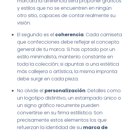
marcará la diferencia será proponer gráficos
y estilos que no se encuentren en ningún
otro sitio, capaces de contar realmente su
visión.
El segundo es el
coherencia
. Cada camiseta
que confecciones debe reflejar el concepto
general de tu marca. Si has optado por un
estilo minimalista, mantenlo constante en
toda la colección; si apuntas a una estética
más callejera o artística, la misma impronta
debe surgir en cada pieza.
No olvide el
personalización
. Detalles como
un logotipo distintivo, un estampado único o
un signo gráfico recurrente pueden
convertirse en su firma estilística. Son
precisamente estos elementos los que
refuerzan la identidad de su
marca de