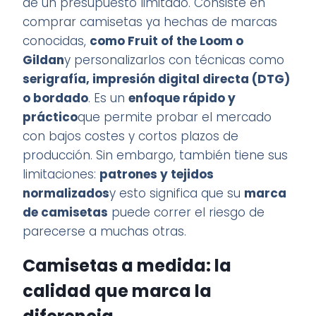
de un presupuesto limitado. Consiste en
comprar camisetas ya hechas de marcas
conocidas,
como Fruit of the Loom o
Gildan
y personalizarlos con técnicas como
serigrafía, impresión digital directa (DTG)
o bordado
. Es un
enfoque rápido y
práctico
que permite probar el mercado
con bajos costes y cortos plazos de
producción. Sin embargo, también tiene sus
limitaciones:
patrones y tejidos
normalizados
y esto significa que su
marca
de camisetas
puede correr el riesgo de
parecerse a muchas otras.
Camisetas a medida: la
calidad que marca la