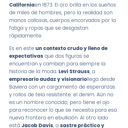
California
en 1873. El oro brilla en los sueños
de miles de hombres, pero la realidad son
manos callosas, cuerpos encorvados por la
fatiga y ropas que se desgastan
rápidamente.
Es en este
un contexto crudo y lleno de
expectativas
que dos figuras se
encuentran y cambian para siempre la
historia de la moda.
Levi Strauss
, a
empresario audaz y visionario
llega desde
Baviera con un cargamento de esperanzas
y rollos de tela resistente: el denim. Aún no
es un nombre conocido, pero tiene el ojo
para reconocer lo que se necesita para esa
nueva frontera en ebullición. Al otro lado
está
Jacob Davis
, a
sastre práctico y