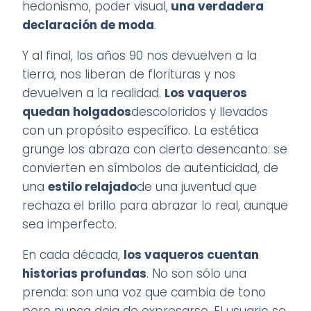
hedonismo, poder visual,
una verdadera
declaración de moda
.
Y al final, los años 90 nos devuelven a la
tierra, nos liberan de florituras y nos
devuelven a la realidad.
Los vaqueros
quedan holgados
descoloridos y llevados
con un propósito específico. La estética
grunge los abraza con cierto desencanto: se
convierten en símbolos de autenticidad, de
una
estilo relajado
de una juventud que
rechaza el brillo para abrazar lo real, aunque
sea imperfecto.
En cada década,
los vaqueros cuentan
historias profundas
. No son sólo una
prenda: son una voz que cambia de tono