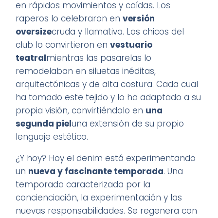
en rápidos movimientos y caídas. Los
raperos lo celebraron en
versión
oversize
cruda y llamativa. Los chicos del
club lo convirtieron en
vestuario
teatral
mientras las pasarelas lo
remodelaban en siluetas inéditas,
arquitectónicas y de alta costura. Cada cual
ha tomado este tejido y lo ha adaptado a su
propia visión, convirtiéndolo en
una
segunda piel
una extensión de su propio
lenguaje estético.
¿Y hoy? Hoy el denim está experimentando
un
nueva y fascinante temporada
. Una
temporada caracterizada por la
concienciación, la experimentación y las
nuevas responsabilidades. Se regenera con