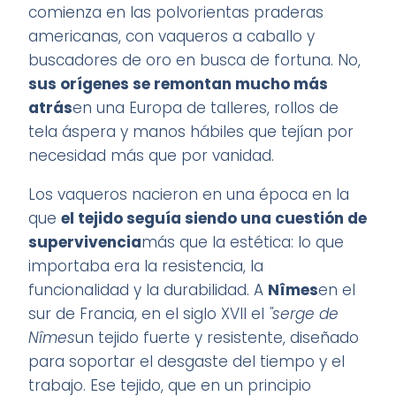
comienza en las polvorientas praderas
americanas, con vaqueros a caballo y
buscadores de oro en busca de fortuna. No,
sus orígenes se remontan mucho más
atrás
en una Europa de talleres, rollos de
tela áspera y manos hábiles que tejían por
necesidad más que por vanidad.
Los vaqueros nacieron en una época en la
que
el tejido seguía siendo una cuestión de
supervivencia
más que la estética: lo que
importaba era la resistencia, la
funcionalidad y la durabilidad. A
Nîmes
en el
sur de Francia, en el siglo XVII el
"serge de
Nîmes
un tejido fuerte y resistente, diseñado
para soportar el desgaste del tiempo y el
trabajo. Ese tejido, que en un principio