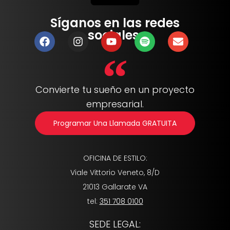
Síganos en las redes
sociales:
Convierte tu sueño en un proyecto
empresarial.
Programar Una Llamada GRATUITA
OFICINA DE ESTILO:
Viale Vittorio Veneto, 8/D
21013 Gallarate VA
tel:
351 708 0100
SEDE LEGAL: