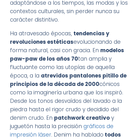
adaptándose a los tiempos, las modas y los
contextos culturales, sin perder nunca su
carácter distintivo.
Ha atravesado épocas,
tendencias y
revoluciones estéticas
evolucionando de
forma natural, casi con gracia. En
modelos
paw-paw de los años 70
tan amplia y
fluctuante como las utopías de aquella
época, a la
atrevidos pantalones pitillo de
principios de la década de 2000
cónicos
como la imaginería urbana que los inspiró.
Desde los tonos desvaídos del lavado a la
piedra hasta el rigor crudo y decidido del
denim crudo. En
patchwork creativo
y
juguetón hasta la precisión
gráficos de
impresión láser
. Denim ha hablado
todos