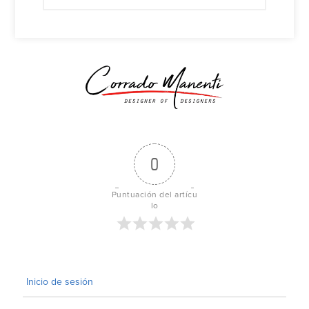
0
Puntuación del artícu
lo
Inicio de sesión