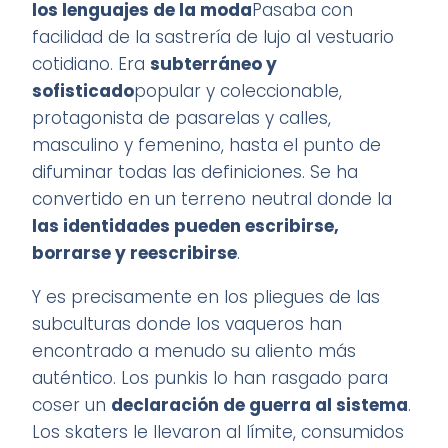
los lenguajes de la moda
Pasaba con
facilidad de la sastrería de lujo al vestuario
cotidiano. Era
subterráneo y
sofisticado
popular y coleccionable,
protagonista de pasarelas y calles,
masculino y femenino, hasta el punto de
difuminar todas las definiciones. Se ha
convertido en un terreno neutral donde la
las identidades pueden escribirse,
borrarse y reescribirse
.
Y es precisamente en los pliegues de las
subculturas donde los vaqueros han
encontrado a menudo su aliento más
auténtico. Los punkis lo han rasgado para
coser un
declaración de guerra al sistema
.
Los skaters le llevaron al límite, consumidos