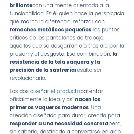
brillante
con una mente orientada a la
funcionalidad. Es él quien hace la perspicacia
que marca la diferencia: reforzar con
remaches metálicos pequeños
los puntos
críticos de los pantalones de trabajo,
aquellos que se desgarran día tras día por la
presión y el desgaste. Esa combinación,
la
resistencia de la tela vaquera y la
precisión de la sastrería
resulta ser
revolucionario.
Los dos
diseñar el producto
patentar
oficialmente la idea, y así
nacen los
primeros vaqueros modernos
. Una
creación diseñada para durar, creada para
responder a una necesidad concreta
pero,
sin saberlo, destinado a convertirse en algo