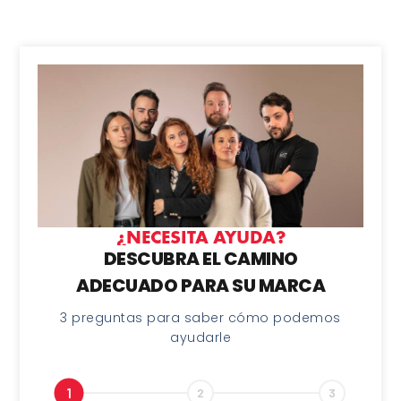
¿NECESITA AYUDA?
DESCUBRA EL CAMINO
ADECUADO PARA SU MARCA
3 preguntas para saber cómo podemos
ayudarle
1
2
3