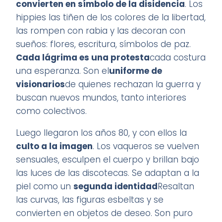
convierten en símbolo de la disidencia
. Los
hippies las tiñen de los colores de la libertad,
las rompen con rabia y las decoran con
sueños: flores, escritura, símbolos de paz.
Cada lágrima es una protesta
cada costura
una esperanza. Son el
uniforme de
visionarios
de quienes rechazan la guerra y
buscan nuevos mundos, tanto interiores
como colectivos.
Luego llegaron los años 80, y con ellos la
culto a la imagen
. Los vaqueros se vuelven
sensuales, esculpen el cuerpo y brillan bajo
las luces de las discotecas. Se adaptan a la
piel como un
segunda identidad
Resaltan
las curvas, las figuras esbeltas y se
convierten en objetos de deseo. Son puro