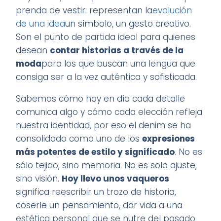
prenda de vestir: representan la
evolución
de una idea
un símbolo, un gesto creativo.
Son el punto de partida ideal para quienes
desean
contar historias a través de la
moda
para los que buscan una lengua que
consiga ser a la vez auténtica y sofisticada.
Sabemos cómo hoy en día cada detalle
comunica algo y cómo cada elección refleja
nuestra identidad, por eso el denim se ha
consolidado como uno de los
expresiones
más potentes de estilo y significado
. No es
sólo tejido, sino memoria. No es solo ajuste,
sino visión.
Hoy llevo unos vaqueros
significa reescribir un trozo de historia,
coserle un pensamiento, dar vida a una
estética personal que se nutre del pasado