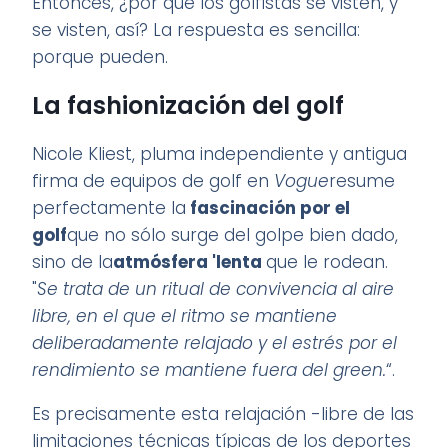
Entonces, ¿por qué los golfistas se visten, y
se visten, así? La respuesta es sencilla:
porque pueden.
La fashionización del golf
Nicole Kliest, pluma independiente y antigua
firma de equipos de golf en
Vogue
resume
perfectamente la
fascinación por el
golf
que no sólo surge del golpe bien dado,
sino de la
atmósfera 'lenta
que le rodean.
"
Se trata de un ritual de convivencia al aire
libre, en el que el ritmo se mantiene
deliberadamente relajado y el estrés por el
rendimiento se mantiene fuera del green.
“.
Es precisamente esta relajación -libre de las
limitaciones técnicas típicas de los deportes