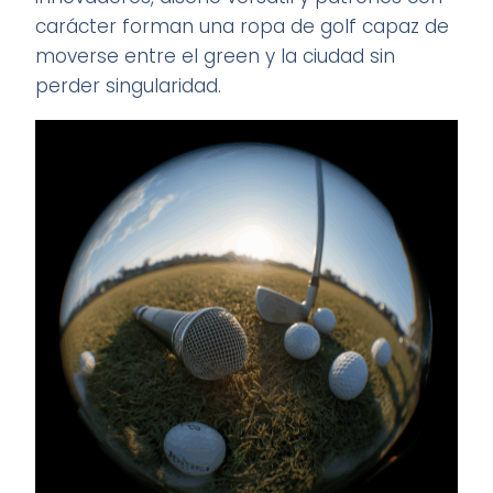
carácter forman una ropa de golf capaz de
moverse entre el green y la ciudad sin
perder singularidad.