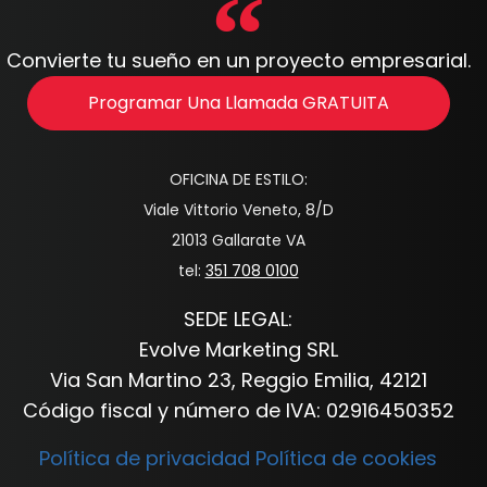
Convierte tu sueño en un proyecto empresarial.
Programar Una Llamada GRATUITA
OFICINA DE ESTILO:
Viale Vittorio Veneto, 8/D
21013 Gallarate VA
tel:
351 708 0100
SEDE LEGAL:
Evolve Marketing SRL
Via San Martino 23, Reggio Emilia, 42121
Código fiscal y número de IVA: 02916450352
Política de privacidad
Política de cookies