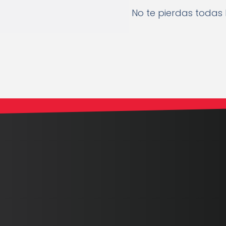
No te pierdas todas 