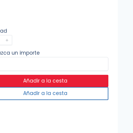
dad
uzca un importe
Añadir a la cesta
Añadir a la cesta