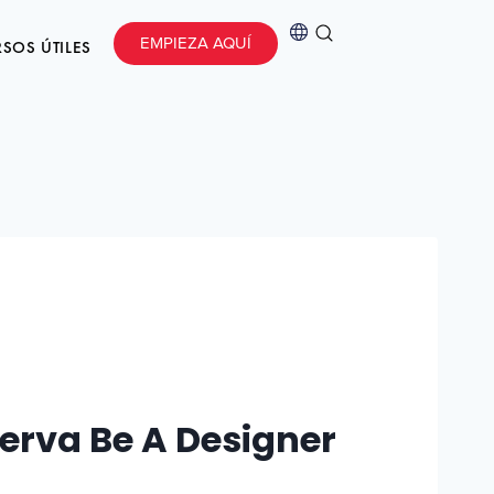
EMPIEZA AQUÍ
SOS ÚTILES
erva Be A Designer