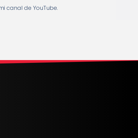
 mi canal de YouTube.