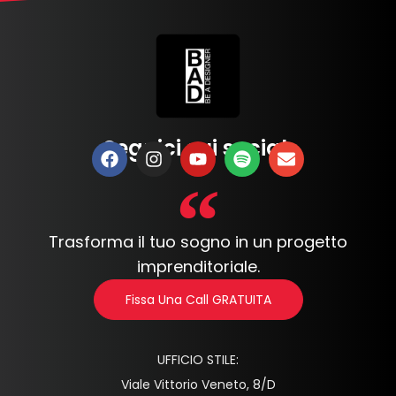
Seguici sui social:
Trasforma il tuo sogno in un progetto
imprenditoriale.
Fissa Una Call GRATUITA
UFFICIO STILE:
Viale Vittorio Veneto, 8/D