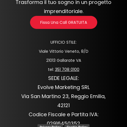
Trasforma il tuo sogno in un progetto
imprenditoriale.
Fissa Una Call GRATUITA
UFFICIO STILE:
Viale Vittorio Veneto, 8/D
21013 Gallarate VA
tel:
351 708 0100
SEDE LEGALE:
Evolve Marketing SRL
Via San Martino 23, Reggio Emilia,
42121
Codice Fiscale e Partita IVA:
02916450352