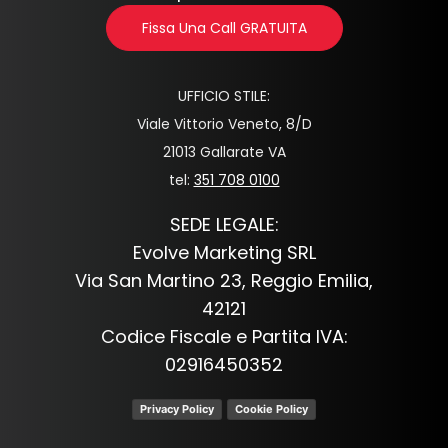
Fissa Una Call GRATUITA
UFFICIO STILE:
Viale Vittorio Veneto, 8/D
21013 Gallarate VA
tel:
351 708 0100
SEDE LEGALE:
Evolve Marketing SRL
Via San Martino 23, Reggio Emilia,
42121
Codice Fiscale e Partita IVA:
02916450352
Privacy Policy
Cookie Policy